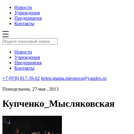
Новости
Учреждения
Предприятия
Контакты
Новости
Учреждения
Предприятия
Контакты
+7 (978) 817-39-02
helen-mama.mironova@yandex.ru
Понедельник, 27 мая , 2013
Купченко_Мысляковская