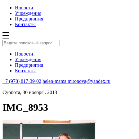
Новости
Учреждения
Предприятия
Контакты
Новости
Учреждения
Предприятия
Контакты
+7 (978) 817-39-02
helen-mama.mironova@yandex.ru
Суббота, 30 ноября , 2013
IMG_8953