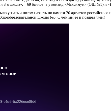
3-я школа», – 69 баллов, а у команд «Максимум» (ОШ №5) и «Н
ло узнать и потом назвать по памяти 20 артистов российского 
общеобразовательной школы №5. С чем мы её и поздравляем!