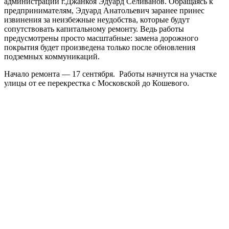
администрации г.Джанкоя Эдуард Селиванов. Обращаясь к
предпринимателям, Эдуард Анатольевич заранее принес
извинения за неизбежные неудобства, которые будут
сопутствовать капитальному ремонту. Ведь работы
предусмотрены просто масштабные: замена дорожного
покрытия будет произведена только после обновления
подземных коммуникаций.
Начало ремонта — 17 сентября. Работы начнутся на участке
улицы от ее перекрестка с Московской до Кошевого.