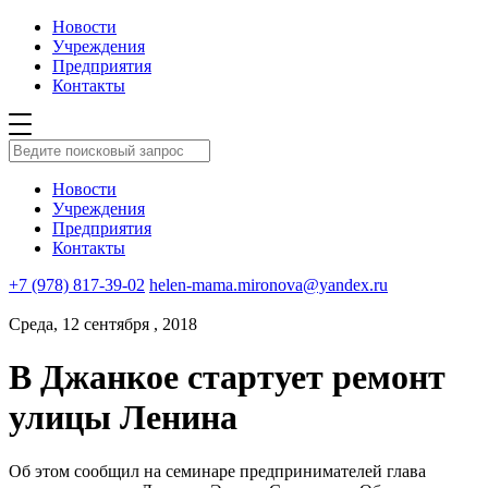
Новости
Учреждения
Предприятия
Контакты
Новости
Учреждения
Предприятия
Контакты
+7 (978) 817-39-02
helen-mama.mironova@yandex.ru
Среда, 12 сентября , 2018
В Джанкое стартует ремонт
улицы Ленина
Об этом сообщил на семинаре предпринимателей глава