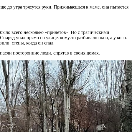
еще до утра трясутся руки. Прижимаешься к маме, она пытается
 было всего несколько «прилётов». Но с трагическими
аряд упал прямо на улице. кому-то разбивало окна, а у кого-
вили стены, когда он спал.
пасли посторонние люди, спрятав в своих домах.