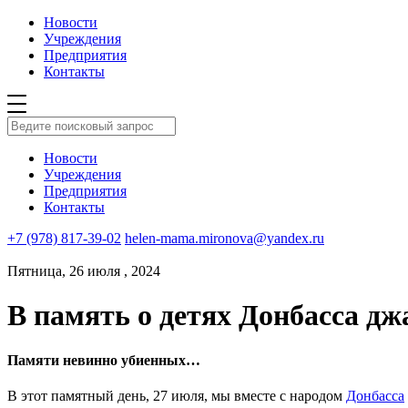
Новости
Учреждения
Предприятия
Контакты
Новости
Учреждения
Предприятия
Контакты
+7 (978) 817-39-02
helen-mama.mironova@yandex.ru
Пятница, 26 июля , 2024
В память о детях Донбасса д
Памяти невинно убиенных…
В этот памятный день, 27 июля, мы вместе с народом
Донбасса