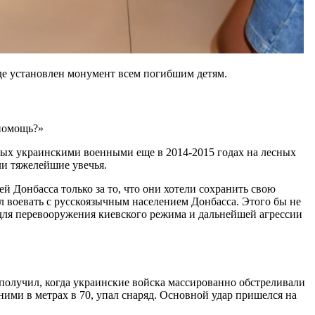
где установлен монумент всем погибшим детям.
 помощь?»
нных украинскими военными еще в 2014-2015 годах на лесных
ли тяжелейшие увечья.
 Донбасса только за то, что они хотели сохранить свою
 воевать с русскоязычным населением Донбасса. Этого бы не
е для перевооружения киевского режима и дальнейшей агрессии
получил, когда украинские войска массированно обстреливали
ними в метрах в 70, упал снаряд. Основной удар пришелся на