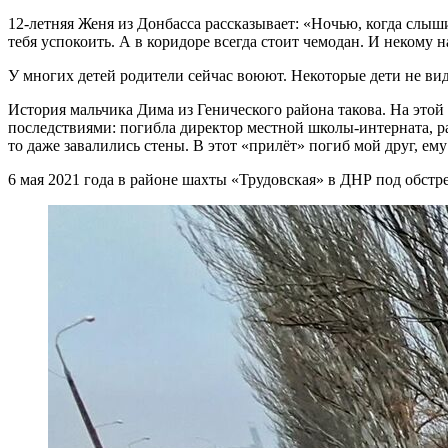
12-летняя Женя из Донбасса рассказывает: «Ночью, когда слыш
тебя успокоить. А в коридоре всегда стоит чемодан. И некому н
У многих детей родители сейчас воюют. Некоторые дети не виде
История мальчика Дима из Генического района такова. На этой
последствиями: погибла директор местной школы-интерната, раз
то даже завалились стены. В этот «прилёт» погиб мой друг, ем
6 мая 2021 года в районе шахты «Трудовская» в ДНР под обстр