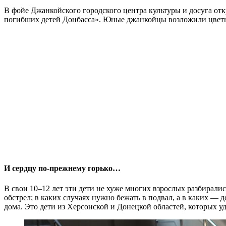
В фойе Джанкойского городского центра культуры и досуга от
погибших детей Донбасса». Юные джанкойцы возложили цветы
И сердцу по-прежнему горько…
В свои 10–12 лет эти дети не хуже многих взрослых разбирались
обстрел; в каких случаях нужно бежать в подвал, а в каких — 
дома. Это дети из Херсонской и Донецкой областей, которых у