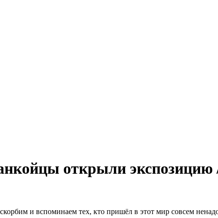
жанкойцы открыли экспозицию 
скорбим и вспоминаем тех, кто пришёл в этот мир совсем ненад