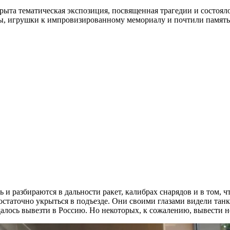
крыта тематическая экспозиция, посвященная трагедии и состо
, игрушки к импровизированному мемориалу и почтили память 
 и разбираются в дальности ракет, калибрах снарядов и в том, чт
достаточно укрыться в подъезде. Они своими глазами видели танк
далось вывезти в Россию. Но некоторых, к сожалению, вывести н