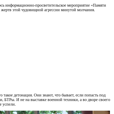
ялось информационно-просветительское мероприятие «Памяти
жертв этой чудовищной агрессии минутой молчания.
о такое детонация. Они знают, что бывает, если попасть под
и, БТРы. И не на выставке военной техники, а во дворе своего
е успели.