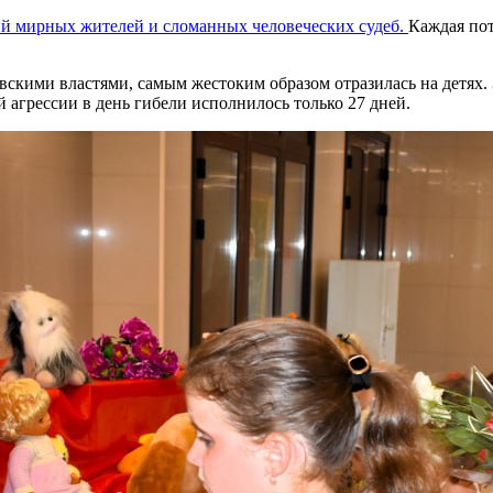
ний мирных жителей и сломанных человеческих судеб.
Каждая пот
вскими властями, самым жестоким образом отразилась на детях. З
 агрессии в день гибели исполнилось только 27 дней.