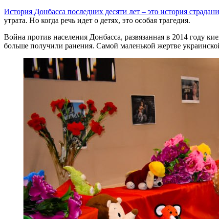
История Донбасса последних десяти лет – это история страда
утрата. Но когда речь идет о детях, это особая трагедия.
Война против населения Донбасса, развязанная в 2014 году кие
больше получили ранения. Самой маленькой жертве украинской