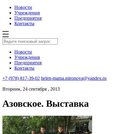
Новости
Учреждения
Предприятия
Контакты
Новости
Учреждения
Предприятия
Контакты
+7 (978) 817-39-02
helen-mama.mironova@yandex.ru
Вторник, 24 сентября , 2013
Азовское. Выставка