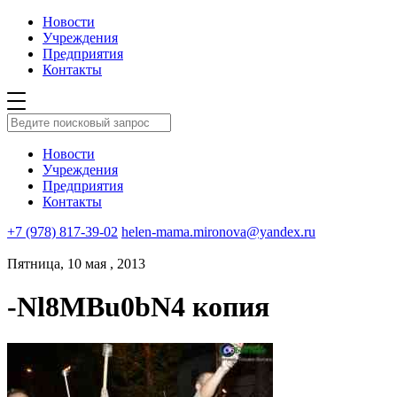
Новости
Учреждения
Предприятия
Контакты
Новости
Учреждения
Предприятия
Контакты
+7 (978) 817-39-02
helen-mama.mironova@yandex.ru
Пятница, 10 мая , 2013
-Nl8MBu0bN4 копия