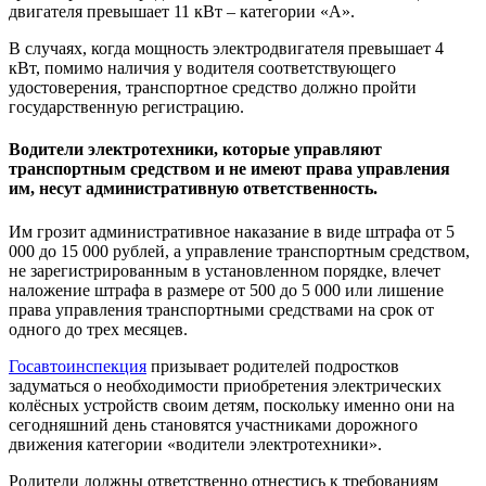
двигателя превышает 11 кВт – категории «А».
В случаях, когда мощность электродвигателя превышает 4
кВт, помимо наличия у водителя соответствующего
удостоверения, транспортное средство должно пройти
государственную регистрацию.
Водители электротехники, которые управляют
транспортным средством и не имеют права управления
им, несут административную ответственность.
Им грозит административное наказание в виде штрафа от 5
000 до 15 000 рублей, а управление транспортным средством,
не зарегистрированным в установленном порядке, влечет
наложение штрафа в размере от 500 до 5 000 или лишение
права управления транспортными средствами на срок от
одного до трех месяцев.
Госавтоинспекция
призывает родителей подростков
задуматься о необходимости приобретения электрических
колёсных устройств своим детям, поскольку именно они на
сегодняшний день становятся участниками дорожного
движения категории «водители электротехники».
Родители должны ответственно отнестись к требованиям