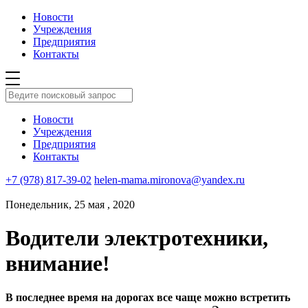
Новости
Учреждения
Предприятия
Контакты
Новости
Учреждения
Предприятия
Контакты
+7 (978) 817-39-02
helen-mama.mironova@yandex.ru
Понедельник, 25 мая , 2020
Водители электротехники,
внимание!
В последнее время на дорогах все чаще можно встретить