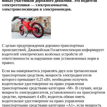
новых участников дорожного движения. Это водители
электротехники — электросамокатов,
элекстровелосипедов и электромопедов.
С целью предупреждения дорожно-транспортных
происшествий, Джанкойская Госавтоинспекция информирует
водителей электрических колёсных устройств об
ответственности за нарушение ими установленных норм и
правил.
Если вы намереваетесь управлять двух или трехколесным
транспортным средством, мощность электродвигателя
которого превышает 0,25 кВт, необходимо получить
водительское удостоверение на право управления
транспортными средствами категории «М». В случаях, когда
мощность электродвигателя, установленного на транспортном
средстве, превышает 4 кВт, водитель обязан иметь
водительское удостоверение на право управления
транспортными средствами категории «А1», если мощность