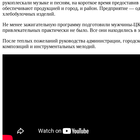
рукоплескали музыке и песням, на короткое время предостави
обеспечивают продукцией и город, и район. Предприятие — одн
хлебобулочных изделий.
Не менее зажигательную программу подготовили мужчины-ЦКиДо
привлекательных практически не было. Все они находились в з
После теплых пожеланий руководства администрации, городског
композиций и инструментальных мелодий.