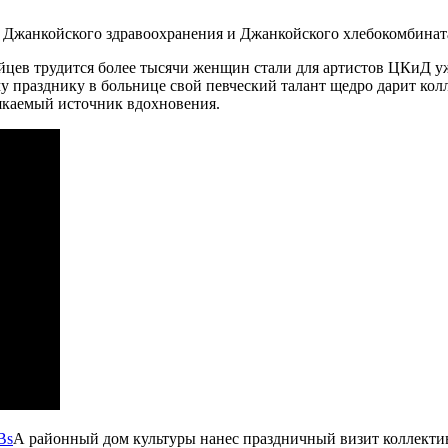
в Джанкойского здравоохранения и Джанкойского хлебокомбинат
нкойцев трудится более тысячи женщин стали для артистов ЦК
 празднику в больнице свой певческий талант щедро дарит колл
якаемый источник вдохновения.
А районный дом культуры нанес праздничный визит коллекти