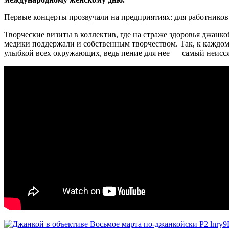
Первые концерты прозвучали на предприятиях: для работнико
Творческие визиты в коллектив, где на страже здоровья джа
медики поддержали и собственным творчеством. Так, к каждому
улыбкой всех окружающих, ведь пение для нее — самый неисс