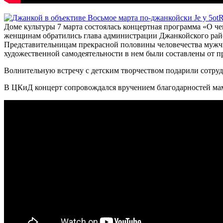
Доме культуры 7 марта состоялась концертная программа «О 
женщинам обратились глава администрации Джанкойского райо
Представительницам прекрасной половины человечества мужчи
художественной самодеятельности в нем были составлены от п
Волнительную встречу с детским творчеством подарили сотру
В ЦКиД концерт сопровождался вручением благодарностей мам