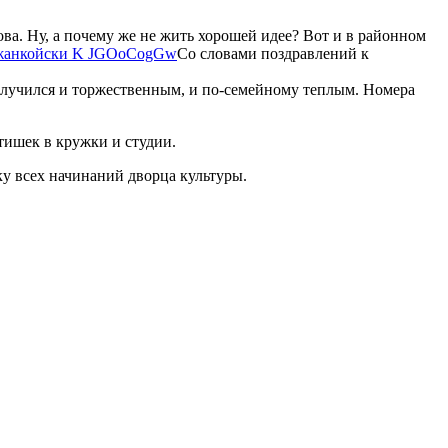
а. Ну, а почему же не жить хорошей идее? Вот и в районном
Со словами поздравлений к
олучился и торжественным, и по-семейному теплым. Номера
тишек в кружки и студии.
у всех начинаний дворца культуры.