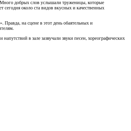
. Много добрых слов услышали труженицы, которые
т сегодня около ста видов вкусных и качественных
 Правда, на сцене в этот день обаятельных и
ителям.
 напутствий в зале зазвучали звуки песен, хореографических