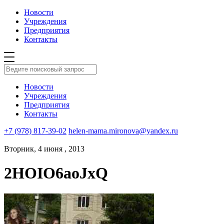
Новости
Учреждения
Предприятия
Контакты
Новости
Учреждения
Предприятия
Контакты
+7 (978) 817-39-02
helen-mama.mironova@yandex.ru
Вторник, 4 июня , 2013
2HOIO6aoJxQ