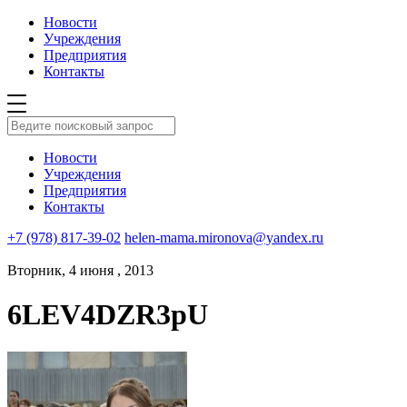
Новости
Учреждения
Предприятия
Контакты
Новости
Учреждения
Предприятия
Контакты
+7 (978) 817-39-02
helen-mama.mironova@yandex.ru
Вторник, 4 июня , 2013
6LEV4DZR3pU