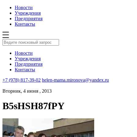
Новости
Учреждения
Предприятия
Контакты
Новости
Учреждения
Предприятия
Контакты
+7 (978) 817-39-02
helen-mama.mironova@yandex.ru
Вторник, 4 июня , 2013
B5sHSH87fPY