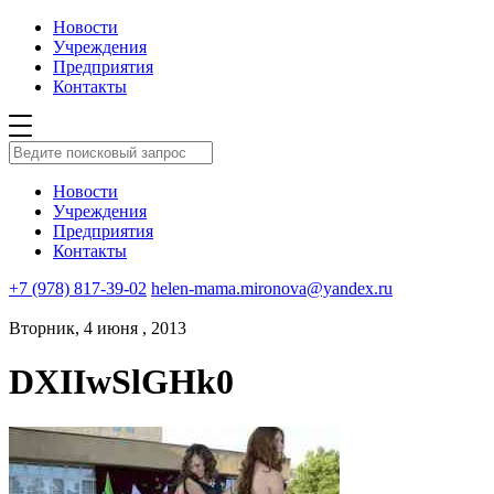
Новости
Учреждения
Предприятия
Контакты
Новости
Учреждения
Предприятия
Контакты
+7 (978) 817-39-02
helen-mama.mironova@yandex.ru
Вторник, 4 июня , 2013
DXIIwSlGHk0