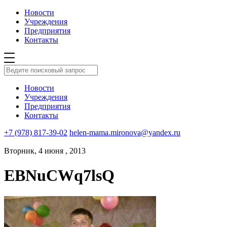
Новости
Учреждения
Предприятия
Контакты
Новости
Учреждения
Предприятия
Контакты
+7 (978) 817-39-02
helen-mama.mironova@yandex.ru
Вторник, 4 июня , 2013
EBNuCWq7lsQ