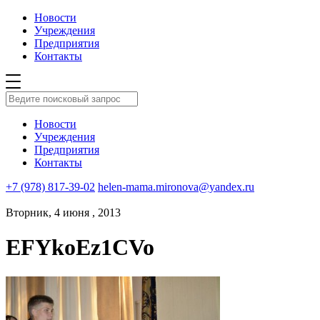
Новости
Учреждения
Предприятия
Контакты
Новости
Учреждения
Предприятия
Контакты
+7 (978) 817-39-02
helen-mama.mironova@yandex.ru
Вторник, 4 июня , 2013
EFYkoEz1CVo