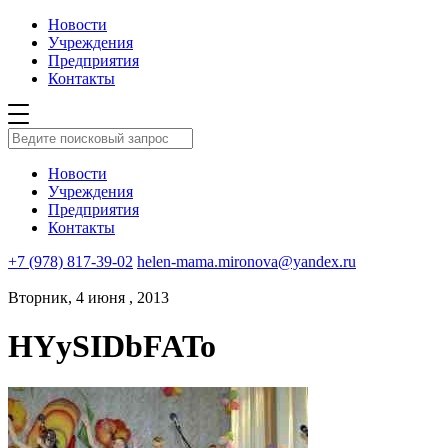
Новости
Учреждения
Предприятия
Контакты
Новости
Учреждения
Предприятия
Контакты
+7 (978) 817-39-02
helen-mama.mironova@yandex.ru
Вторник, 4 июня , 2013
HYySIDbFATo