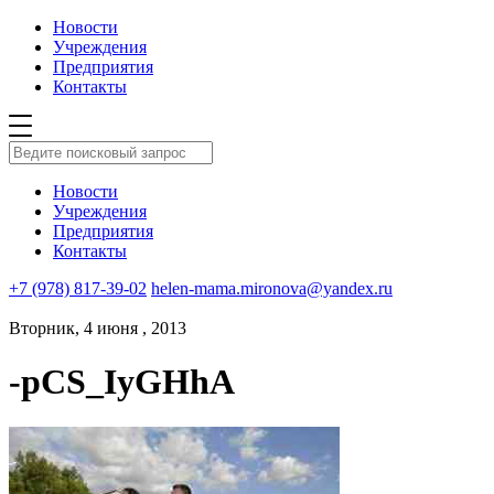
Новости
Учреждения
Предприятия
Контакты
Новости
Учреждения
Предприятия
Контакты
+7 (978) 817-39-02
helen-mama.mironova@yandex.ru
Вторник, 4 июня , 2013
-pCS_IyGHhA