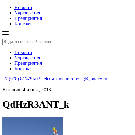
Новости
Учреждения
Предприятия
Контакты
Новости
Учреждения
Предприятия
Контакты
+7 (978) 817-39-02
helen-mama.mironova@yandex.ru
Вторник, 4 июня , 2013
QdHzR3ANT_k