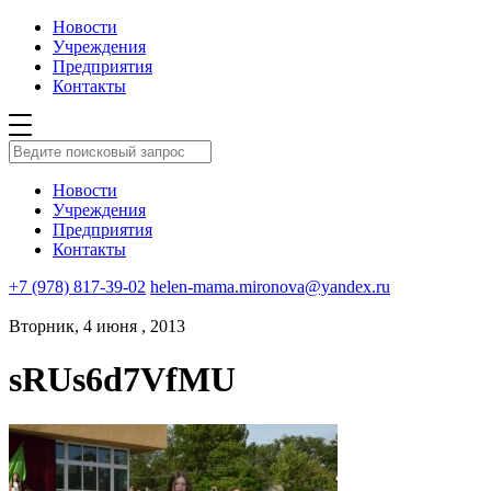
Новости
Учреждения
Предприятия
Контакты
Новости
Учреждения
Предприятия
Контакты
+7 (978) 817-39-02
helen-mama.mironova@yandex.ru
Вторник, 4 июня , 2013
sRUs6d7VfMU