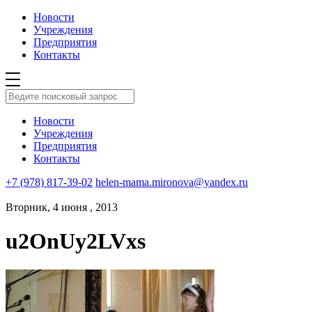
Новости
Учреждения
Предприятия
Контакты
Новости
Учреждения
Предприятия
Контакты
+7 (978) 817-39-02
helen-mama.mironova@yandex.ru
Вторник, 4 июня , 2013
u2OnUy2LVxs