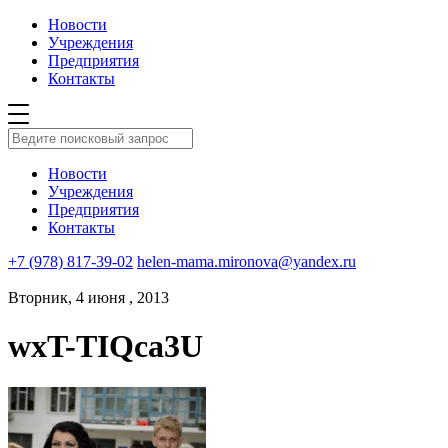
Новости
Учреждения
Предприятия
Контакты
Новости
Учреждения
Предприятия
Контакты
+7 (978) 817-39-02
helen-mama.mironova@yandex.ru
Вторник, 4 июня , 2013
wxT-TIQca3U