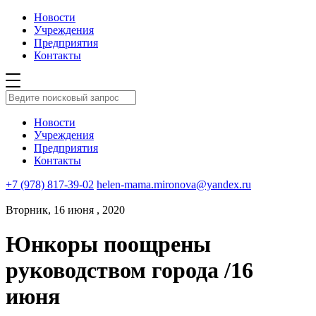
Новости
Учреждения
Предприятия
Контакты
Новости
Учреждения
Предприятия
Контакты
+7 (978) 817-39-02
helen-mama.mironova@yandex.ru
Вторник, 16 июня , 2020
Юнкоры поощрены
руководством города /16
июня