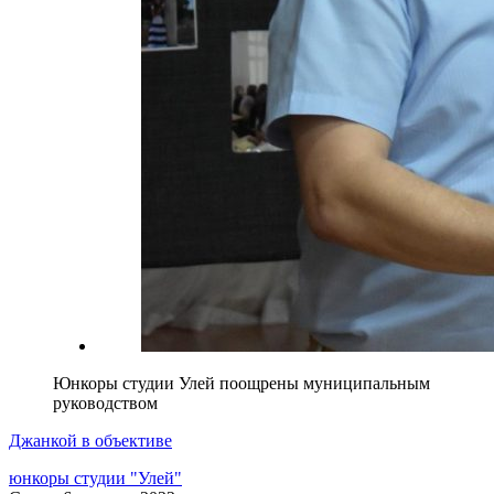
Юнкоры студии Улей поощрены муниципальным
руководством
Джанкой в объективе
юнкоры студии "Улей"