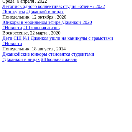
Среда, 6 апреля , 2022
Летопись одного коллектива: студия «Улей» / 2022
#Конкурсы
#Джанкой в лицах
Понедельник, 12 октября , 2020
Юнкоры в мобильном эфире /Джанкой-2020
#Новости
#Школьная жизнь
Воскресенье, 22 марта , 2020
Дети СШ №1 Джанкоя ушли на каникулы с грамотами
#Новости
Понедельник, 18 августа , 2014
Джанкойские юнкоры становятся студентами
#Джанкой в лицах
#Школьная жизнь