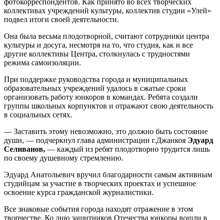
фотокорреспондентов. Как принято во всех творческих
коллективах учреждений культуры, коллектив студии «Улей»
подвел итоги своей деятельности.
Она была весьма плодотворной, считают сотрудники центра
культуры и досуга, несмотря на то, что студия, как и все
другие коллективы Центра, столкнулась с трудностями
режима самоизоляции.
При поддержке руководства города и муниципальных
образовательных учреждений удалось в сжатые сроки
организовать работу юнкоров в командах. Ребята создали
группы школьных корпунктов и отражают свою деятельность
в социальных сетях.
— Заставить этому невозможно, это должно быть состояние
души, — подчеркнул глава администрации г.Джанкоя
Эдуард
Селиванов,
— каждый из ребят плодотворно трудится лишь
по своему душевному стремлению.
Эдуард Анатольевич вручил благодарности самым активным
студийцам за участие в творческих проектах и успешное
освоение курса гражданской журналистики.
Все знаковые события города находят отражение в этом
творчестве. Ко дню защитников Отечества юнкоры вошли в