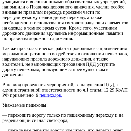
учащимися и воспитанниками образовательных учреждений,
напомнили о Правилах дорожного движения, уделив особое
внимание правилам перехода проезжей части по
нерегулируемому пешеходному переходу, а также
необходимости использования световозвращаюших элементов
на одежде в темное время суток. Кроме того, участникам
дорожного движения вручались информационные памятки
по правилам дорожного движения.
Так же профилактическая работа проводилась с применением
мер административного воздействия в отношении пешеходов,
нарушающих правила дорожного движения, а также
водителей, не выполняющих требования ПДД уступить
дорогу пешеходам, пользующимся преимуществом в
движении.
В период проведения мероприятий, за нарушения ПДД, к
административной ответственности по ч.1 статьи 12.29 КоАП
РФ привлечено 9
пешеходов.
Уважаемые пешеходы!
— переходите дорогу только по пешеходному переходу и на
разрешающий сигнал светофора;
— прежде чем перейти дорогу, убедитесь, что переход будет