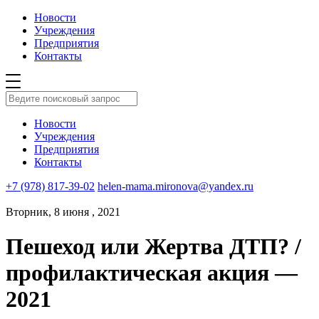
Новости
Учреждения
Предприятия
Контакты
Новости
Учреждения
Предприятия
Контакты
+7 (978) 817-39-02
helen-mama.mironova@yandex.ru
Вторник, 8 июня , 2021
Пешеход или Жертва ДТП? /
профилактическая акция —
2021