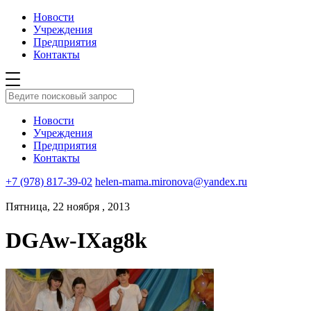
Новости
Учреждения
Предприятия
Контакты
Новости
Учреждения
Предприятия
Контакты
+7 (978) 817-39-02
helen-mama.mironova@yandex.ru
Пятница, 22 ноября , 2013
DGAw-IXag8k