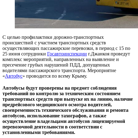
С целью профилактики дорожно-транспортных
происшествий с участием транспортных средств
осуществляющих пассажирские перевозки, в период с 15 по
25 июня сотрудники
Госавтоинспекции
г.Джанкоя проведут
комплекс мероприятий, направленных на выявление и
пресечение грубых нарушений ПДД, допущенных
водителями пассажирского транспорта. Мероприятие
«
Автобус
» проводится по всему Крыму.
Автобусы будут проверены на предмет соблюдения
требований по контролю за техническим состоянием
транспортных средств при выпуске их на линию, наличие
предрейсового медицинского осмотра водителей,
своевременность технического обслуживания и ремонта
автобусов, использование тахографов, а также
осуществление владельцами автобусов лицензируемой
перевозочной деятельности в соответствии с
установленными требованиями.