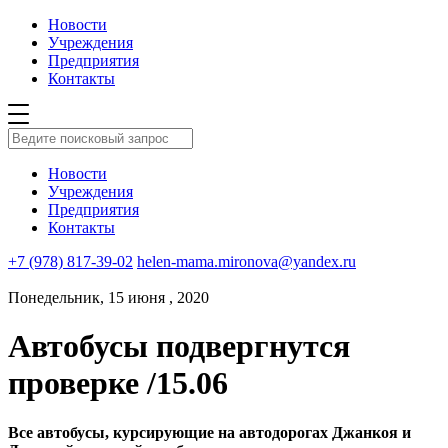
Новости
Учреждения
Предприятия
Контакты
Новости
Учреждения
Предприятия
Контакты
+7 (978) 817-39-02
helen-mama.mironova@yandex.ru
Понедельник, 15 июня , 2020
Автобусы подвергнутся
проверке /15.06
Все автобусы, курсирующие на автодорогах Джанкоя и