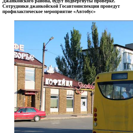
Джанкойского района, будут подвергнуты проверке.
Сотрудники джанкойской Госавтоинспекции проведут
профилактическое мероприятие «Автобус»