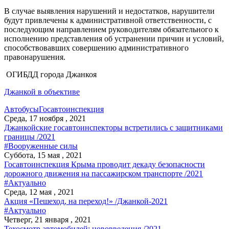
В случае выявления нарушений и недостатков, нарушители
будут привлечены к административной ответственности, с
последующим направлением руководителям обязательного к
исполнению представления об устранении причин и условий,
способствовавших совершению административного
правонарушения.
ОГИБДД города Джанкоя
Джанкой в объективе
Автобусы
Госавтоинспекция
Среда, 17 ноября , 2021
Джанкойские госавтоинспекторы встретились с защитниками
границы /2021
#Вооруженные силы
Суббота, 15 мая , 2021
Госавтоинспекция Крыма проводит декаду безопасности
дорожного движения на пассажирском транспорте /2021
#Актуально
Среда, 12 мая , 2021
Акция «Пешеход, на переход!» /Джанкой-2021
#Актуально
Четверг, 21 января , 2021
Техосмотр автомобилей: нововведения /2021