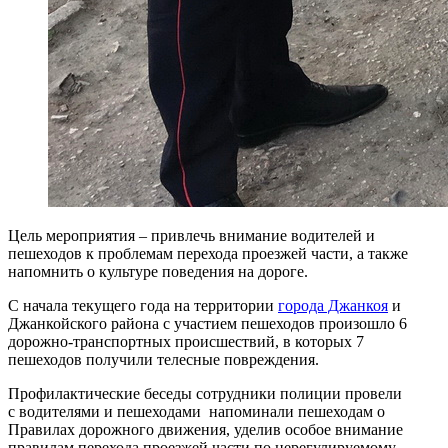
Цель мероприятия – привлечь внимание водителей и
пешеходов к проблемам перехода проезжей части, а также
напомнить о культуре поведения на дороге.
С начала текущего года на территории
города Джанкоя
и
Джанкойского района с участием пешеходов произошло 6
дорожно-транспортных происшествий, в которых 7
пешеходов получили телесные повреждения.
Профилактические беседы сотрудники полиции провели
с водителями и пешеходами напоминали пешеходам о
Правилах дорожного движения, уделив особое внимание
правилам перехода проезжей части по нерегулируемому