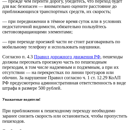
— прежде чем перейти дорогу, убедитесь, что переход будет
для вас безопасен — внимательно оцените расстояние до
приближающихся транспортных средств, их скорость;
— при передвижении в тёмное время суток или в условиях
недостаточной видимости, обязательно пользуйтесь
световозвращающими элементами;
— при переходе проезжей части не стоит разговаривать по
мобильному телефону и использовать наушники.
Согласно п. 4.3
Правил дорожного движения РФ
, пешеходы
должны пересекать проезжую часть по пешеходным
переходам, в том числе надземным и подземным, а при их
отсутствии — на перекрестках по линии тротуаров или
обочин. За нарушение Правил согласно ч. 1 ст. 12.29 КоАП
РФ предусмотрена административная ответственность в виде
штрафа в размере 500 рублей.
Уважаемые водители!
При приближении к пешеходному переходу необходимо
заранее снизить скорость или остановиться, чтобы пропустить
пешеходов.