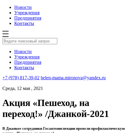
Новости
Учреждения
Предприятия
Контакты
Новости
Учреждения
Предприятия
Контакты
+7 (978) 817-39-02
helen-mama.mironova@yandex.ru
Среда, 12 мая , 2021
Акция «Пешеход, на
переход!» /Джанкой-2021
В Джанкое сотрудники Госавтоинспекции провели профилактическую