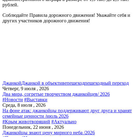
рублей.
Соблюдайте Правила дорожного движения! Уважайте себя и
других участников дорожного движения!
Джанкой
Джанкой в объективе
пешеход
пешеходный переход
Четверг, 9 июля , 2026
Два мира, согретые творчеством джанкойцев/ 2026
#Новости
#Выставки
Среда, 8 июля , 2026
На фоне атак: джанкойцы поддерживают друг друга и хранят
семейные ценности /июль 2026
#Крым животворящий
#Актуально
Понедельник, 22 июня , 2026
Джанкойцы знают цену мирного неба /2026