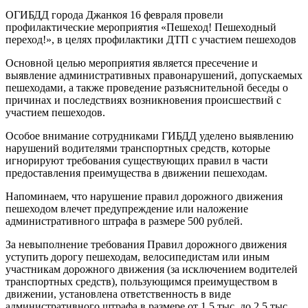
ОГИБДД города Джанкоя 16 февраля провели
профилактические мероприятия «Пешеход! Пешеходный
переход!», в целях профилактики ДТП с участием пешеходов
Основной целью мероприятия является пресечение и
выявление административных правонарушений, допускаемых
пешеходами, а также проведение разъяснительной беседы о
причинах и последствиях возникновения происшествий с
участием пешеходов.
Особое внимание сотрудниками ГИБДД уделено выявлению
нарушений водителями транспортных средств, которые
игнорируют требования существующих правил в части
предоставления преимущества в движении пешеходам.
Напоминаем, что нарушение правил дорожного движения
пешеходом влечет предупреждение или наложение
административного штрафа в размере 500 рублей.
За невыполнение требования Правил дорожного движения
уступить дорогу пешеходам, велосипедистам или иным
участникам дорожного движения (за исключением водителей
транспортных средств), пользующимся преимуществом в
движении, установлена ответственность в виде
административного штрафа в размере от 1,5 тыс. до 2,5 тыс.