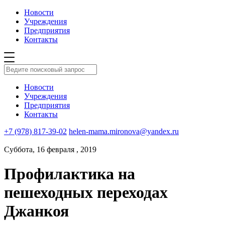
Новости
Учреждения
Предприятия
Контакты
Новости
Учреждения
Предприятия
Контакты
+7 (978) 817-39-02
helen-mama.mironova@yandex.ru
Суббота, 16 февраля , 2019
Профилактика на
пешеходных переходах
Джанкоя