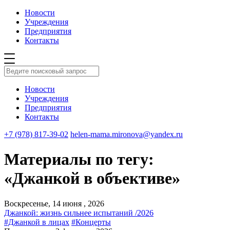
Новости
Учреждения
Предприятия
Контакты
Новости
Учреждения
Предприятия
Контакты
+7 (978) 817-39-02
helen-mama.mironova@yandex.ru
Материалы по тегу:
«Джанкой в объективе»
Воскресенье, 14 июня , 2026
Джанкой: жизнь сильнее испытаний /2026
#Джанкой в лицах
#Концерты