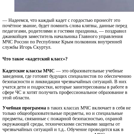
— Надеемся, что каждый кадет с гордостью пронесёт это
почётное звание, будет помнить слова клятвы, данные перед
педагогами, родителями и гостями праздника, — поздравил
джанкойцев заместитель начальника Главного управления
МЧС России по Республике Крым полковник внутренней
службы Игорь Скуртул.
Что такое «кадетский класс»?
Кадетские классы МЧС
— это образовательные учебные
заведения, где готовят будущих специалистов по обеспечению
безопасности и ликвидации чрезвычайных ситуаций. В них
учатся дети и подростки, которые заинтересованы в работе в
сфере ЧС и хотят получить профессиональное образование в
этой области.
Учебная программа
в таких классах МЧС включает в себя не
только общеобразовательные предметы, но и специальные
предметы, связанные с пожарной безопасностью, охраной
окружающей среды, техническими системами защиты от
чрезвычайных ситуаций и т.д.. Обучение проводится как в