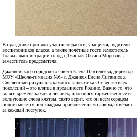
В празднике приняли участие педагоги, учащиеся, родители
воспитанников класса, а также почётные гости заместитель
Главы администрации города Джанкоя Оксана Морозова,
заместитель председателя.
Джанкойского городского совета Елена Пантелеева, директор
МОУ «Школа-гимназия №6» г. Джанкоя Елена Литвинова
.
Священный ритуал для каждого защитника Отечества всех
поколений – это клятва в преданности Родине. Важно то, что
во все времена каждый человек, произнося торжественные и
волнующие слова клятвы, свято верит, что он всем сердцем
подписывается под каждым произнесенным словом, отвечает
за каждый поступок.