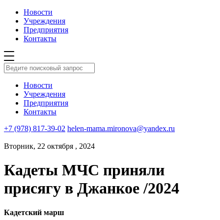
Новости
Учреждения
Предприятия
Контакты
Новости
Учреждения
Предприятия
Контакты
+7 (978) 817-39-02
helen-mama.mironova@yandex.ru
Вторник, 22 октября , 2024
Кадеты МЧС приняли
присягу в Джанкое /2024
Кадетский марш