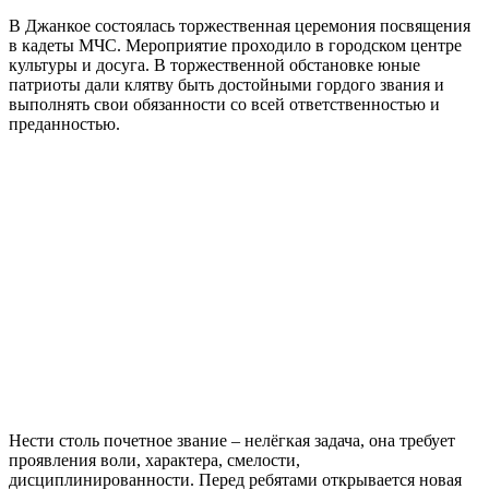
В Джанкое состоялась торжественная церемония посвящения
в кадеты МЧС. Мероприятие проходило в городском центре
культуры и досуга. В торжественной обстановке юные
патриоты дали клятву быть достойными гордого звания и
выполнять свои обязанности со всей ответственностью и
преданностью.
Нести столь почетное звание – нелёгкая задача, она требует
проявления воли, характера, смелости,
дисциплинированности. Перед ребятами открывается новая