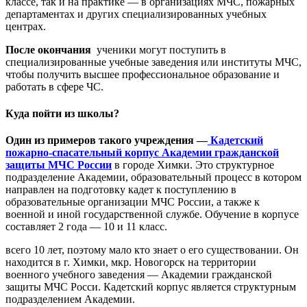
классе, так и на практике — в организациях МЧС, пожарных
департаментах и других специализированных учебных
центрах.
После окончания
ученики могут поступить в
специализированные учебные заведения или институты МЧС,
чтобы получить высшее профессиональное образование и
работать в сфере ЧС.
Куда пойти из школы?
Один из примеров такого учреждения —
Кадетский
пожарно-спасательный корпус Академии гражданской
защиты МЧС России
в городе Химки. Это структурное
подразделение Академии, образовательный процесс в котором
направлен на подготовку кадет к поступлению в
образовательные организации МЧС России, а также к
военной и иной государственной службе. Обучение в корпусе
составляет 2 года — 10 и 11 класс.
всего 10 лет, поэтому мало кто знает о его существовании. Он
находится в г. Химки, мкр. Новогорск на территории
военного учебного заведения — Академии гражданской
защиты МЧС Росси. Кадетский корпус является структурным
подразделением Академии.