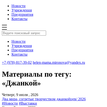
Новости
Учреждения
Предприятия
Контакты
Новости
Учреждения
Предприятия
Контакты
+7 (978) 817-39-02
helen-mama.mironova@yandex.ru
Материалы по тегу:
«Джанкой»
Четверг, 9 июля , 2026
Два мира, согретые творчеством джанкойцев/ 2026
#Новости
#Выставки