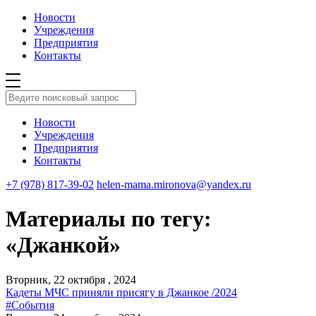
Новости
Учреждения
Предприятия
Контакты
Новости
Учреждения
Предприятия
Контакты
+7 (978) 817-39-02
helen-mama.mironova@yandex.ru
Материалы по тегу:
«Джанкой»
Вторник, 22 октября , 2024
Кадеты МЧС приняли присягу в Джанкое /2024
#События