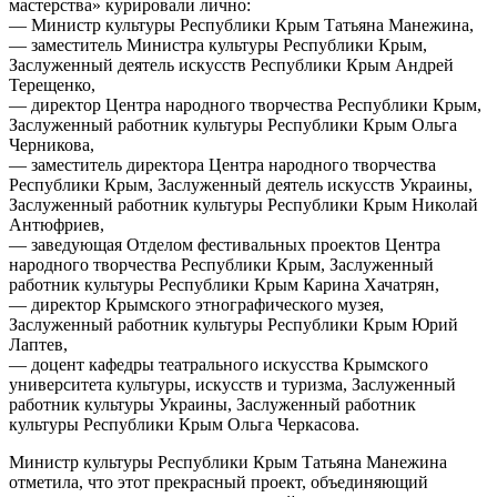
мастерства» курировали лично:
— Министр культуры Республики Крым Татьяна Манежина,
— заместитель Министра культуры Республики Крым,
Заслуженный деятель искусств Республики Крым Андрей
Терещенко,
— директор Центра народного творчества Республики Крым,
Заслуженный работник культуры Республики Крым Ольга
Черникова,
— заместитель директора Центра народного творчества
Республики Крым, Заслуженный деятель искусств Украины,
Заслуженный работник культуры Республики Крым Николай
Антюфриев,
— заведующая Отделом фестивальных проектов Центра
народного творчества Республики Крым, Заслуженный
работник культуры Республики Крым Карина Хачатрян,
— директор Крымского этнографического музея,
Заслуженный работник культуры Республики Крым Юрий
Лаптев,
— доцент кафедры театрального искусства Крымского
университета культуры, искусств и туризма, Заслуженный
работник культуры Украины, Заслуженный работник
культуры Республики Крым Ольга Черкасова.
Министр культуры Республики Крым Татьяна Манежина
отметила, что этот прекрасный проект, объединяющий