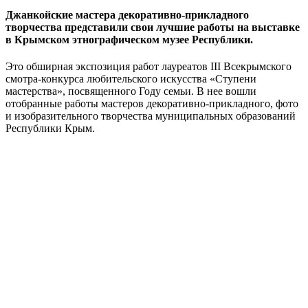
Джанкойские мастера декоративно-прикладного
творчества представили свои лучшие работы на выставке
в Крымском этнографическом музее Республики.
Это обширная экспозиция работ лауреатов III Всекрымского
смотра-конкурса любительского искусства «Ступени
мастерства», посвященного Году семьи. В нее вошли
отобранные работы мастеров декоративно-прикладного, фото
и изобразительного творчества муниципальных образований
Республики Крым.