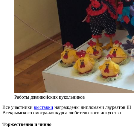
Работы джанкойских кукольников
Все участники
выставки
награждены дипломами лауреатов III
Всекрымского смотра-конкурса любительского искусства.
Торжественно и чинно