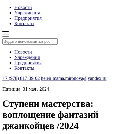
Новости
Учреждения
Предприятия
Контакты
Новости
Учреждения
Предприятия
Контакты
+7 (978) 817-39-02
helen-mama.mironova@yandex.ru
Пятница, 31 мая , 2024
Ступени мастерства:
воплощение фантазий
джанкойцев /2024