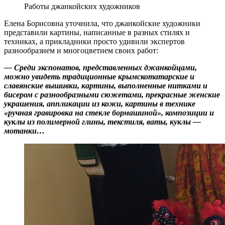
Работы джанкойских художников
Елена Борисовна уточнила, что джанкойские художники
представили картины, написанные в разных стилях и
техниках, а прикладники просто удивили экспертов
разнообразием и многоцветием своих работ:
— Среди экспонатов, представленных джанкойцами,
можно увидеть традиционные крымскотатарские и
славянские вышивки, картины, выполненные нитками и
бисером с разнообразными сюжетами, прекрасные женские
украшения, аппликации из кожи, картины в технике
«ручная гравировка на стекле бормашиной», композиции и
куклы из полимерной глины, текстиля, ваты, куклы —
мотанки…