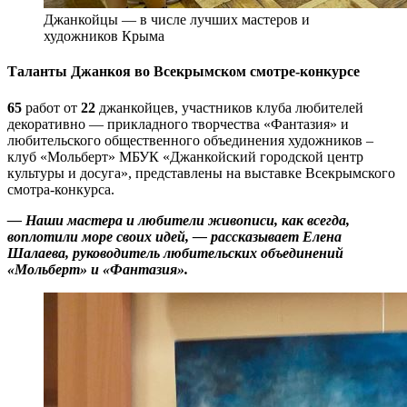
Джанкойцы — в числе лучших мастеров и
художников Крыма
Таланты Джанкоя во Всекрымском смотре-конкурсе
65
работ от
22
джанкойцев, участников клуба любителей
декоративно — прикладного творчества «Фантазия» и
любительского общественного объединения художников –
клуб «Мольберт» МБУК «Джанкойский городской центр
культуры и досуга», представлены на выставке Всекрымского
смотра-конкурса.
— Наши мастера и любители живописи, как всегда,
воплотили море своих идей, — рассказывает Елена
Шалаева, руководитель любительских объединений
«Мольберт» и «Фантазия».