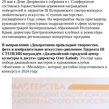
29 мая в Доме Дворянского собрания в г. Симферополе
состоялась торжественная церемония награждения
победителей и лауреатов III Всекрымского смотра-конкурса
любительского искусства «Ступени мастерства»,
посвящённого Году семьи. На мероприятие были приглашены
руководители структурных подразделений в сфере культуры
администраций муниципальных образований Республики
Крым, директора Централизованных клубных и режиссёры-
постановщики региональных концертных программ.
В направлении «Декоративно-прикладное творчество,
фото и изобразительное искусство»дипломом Лауреата III
СТЕПЕНИ награждён «Джанкойский городской центр
культуры и досуга» (директор Олег Бабий).
Это ещё одна
победа джанкойских мастеров и художников клубов
«Фантазия» и «Мольберт», которые достойно подготовились к
конкурсу в 2024 году.