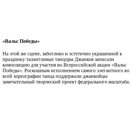
«Вальс Победы»
На этой же сцене, заботливо и эстетично украшенной к
празднику талантливые танцоры Джанкоя записали
композицию для участия во Всероссийской акции «Вальс
Победы». Роскошным исполнением самого элегантного во
всей хореографии танца поддержали джанкойцы
замечательный творческий проект федерального масштаба.