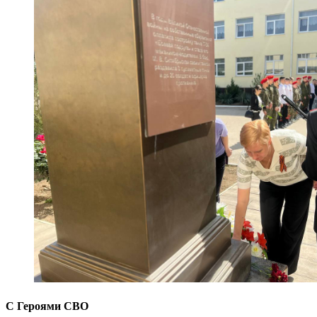
С Героями СВО