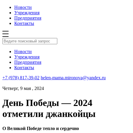
Новости
Учреждения
Предприятия
Контакты
Новости
Учреждения
Предприятия
Контакты
+7 (978) 817-39-02
helen-mama.mironova@yandex.ru
Четверг, 9 мая , 2024
День Победы — 2024
отметили джанкойцы
О Великой Победе тепло и сердечно