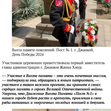
Вахта памяти поколений. Пост № 1. г. Джанкой.
День Победы 2024
Участников церемонии приветствовала первый заместитель
главы администрации г. Джанкоя Жанна Хмур.
— Участие в Вахте памяти – это очень почетная миссия,
— подчеркнула она, обращаясь к юным патриотам, —
участием в таком важном проекте, вы храните в своих
сердцах память о героях Великой Отечественной войны.
Уверена, что Движение Вахта Памяти «Пост №1» в
нашем городе будет расти и крепнуть, привлекая в свои
ряды активных и энергичных молодых юношей и девушек.