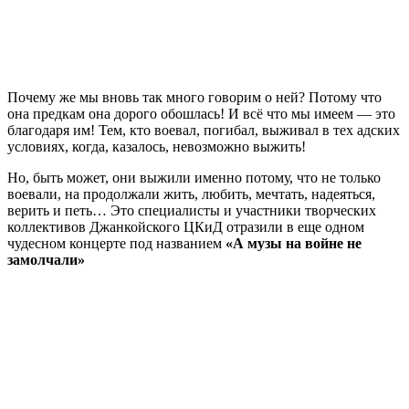
Почему же мы вновь так много говорим о ней? Потому что
она предкам она дорого обошлась! И всё что мы имеем — это
благодаря им! Тем, кто воевал, погибал, выживал в тех адских
условиях, когда, казалось, невозможно выжить!
Но, быть может, они выжили именно потому, что не только
воевали, на продолжали жить, любить, мечтать, надеяться,
верить и петь… Это специалисты и участники творческих
коллективов Джанкойского ЦКиД отразили в еще одном
чудесном концерте под названием
«А музы на войне не
замолчали»