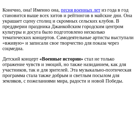
Конечно, она! Именно она,
песня военных лет
из года в год
становится выше всех хитов и рейтингов в майские дни. Она
украшает сцену столиц и скромных сельских клубов. В
преддверии праздника Джанкойским городским центром
культуры и досуга было подготовлено несколько
тематических концертов. Самодеятельные артисты выступали
«вживую» и записали свое творчество для показа через
соцмедиа.
Детский концерт
«Военные истории»
стал не только
отражение чувств и эмоций, но также назиданием, как для
участников, так и для зрителей. Эта музыкально-поэтическая
программа стала также добрым и светлым посылом для
земляков, с пожеланиями мира, радости и новой Победы.