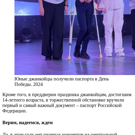
Юные джанкойцы получили паспорта в День
Победы. 2024
Кроме того, в преддверии праздника джанкойцам, достигшим
14-летнего возраста, в торжественной обстановке вручили
первый и самый важный документ – паспорт Российской
Федерации.
Верим, надеемся, ждем
Да, в этом году нет шумных концертов на центральной