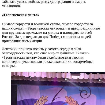
забывать ужасы войны, разлуку, страдания и смерть
миллионов.
«Георгиевская лента»
Символ гордости и воинской славы, символ гордости за
наших солдат – Георгиевская ленточка – в предпраздничные
дни вручалась прохожим на улицах и площадях по всей
России. За две недели до дня Победы миллионы людей
присоединились к акции.
Ленточки принято носить у самого сердца в знак
благодарности тем, кто спас мир от фашизма. В акции
«Георгиевская лента» были задействованы тысячи
волонтеров, участвовали также школьники, юнармейцы,
юнкоры.