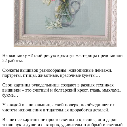
На выставку «Иглой рисую красоту» мастерицы представили
22 работы.
Сюжеты вышивок разнообразны: живописные пейзажи,
портреты, птицы, животные, красочные букеты…
Свои картины рукодельницы создают в разных техниках
вышивки – это счетный и болгарский крест, гладь, мыхлама,
букме…
У каждой вышивальщицы свой почерк, но объединяет их
чистота исполнения и тщательная проработка деталей.
Вышитые картины не просто светлы и красивы, они дарят
тепло рук и души их авторов, удивительно добрый и светлый