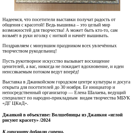
Надеемся, что посетители выставки получат радость от
общения с красотой! Ведь вышивка – это целый мир
возможностей для творчества! А может быть кто-то, сам
возьмёт в руки иголку с ниткой и начнёт вышивать.
Поздравляем с минувшим праздником всех увлечённых
творчеством рукодельниц!
Пусть рукотворное искусство вызывает восхищение
ценителей, а вас, никогда не покидает вдохновение, и идеи
неиссякаемым потоком ведут вперёд!
Выставка в Джанкойском городском центре культуры и досуга
открыта для посетителей до 30 ноября. Ее инициатор и
непосредственный организатор — Елена Шалаева, ведущий
специалист по народно-прикладным видам творчества МБУК
«ДГ ЦКиД».
Джанкой в объективе: Волшебницы из Джанкоя «иглой
рисуют красоту» /2024
К горизонту добавлю сирени,