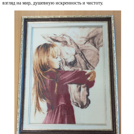
взгляд на мир, душевную искренность и чистоту.