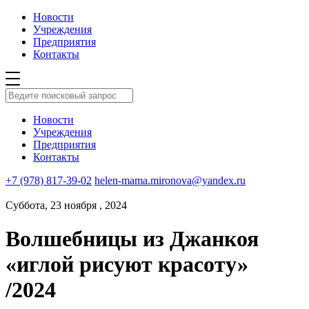
Новости
Учреждения
Предприятия
Контакты
Новости
Учреждения
Предприятия
Контакты
+7 (978) 817-39-02
helen-mama.mironova@yandex.ru
Суббота, 23 ноября , 2024
Волшебницы из Джанкоя
«иглой рисуют красоту»
/2024