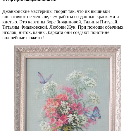
Джанкойские мастерицы творят так, что их вышивки
впечатляют не меньше, чем работы созданные красками и
кистью. Это картины Зоре Зиядиновой, Галины Питулай,
Татьяны Фиалковской, Любови Жук. При помощи обычных
иголок, ниток, канвы, бархата они создают поистине
волшебные сюжеты!