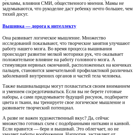
рекламы, влияния СМИ, общественного мнения. Мамы не
задумываются, что рукоделие даст ребенку нечто большее, чем
тихий досуг.
Вышивка — дорога к интеллекту
Она развивает логическое мышление. Множество
исследований показывают, что творческие занятия улучшают
работу нашего мозга. Во время процесса вышивания
происходит развитие мелкой моторики рук, что оказывает
положительное влияние на работу головного мозга. А
стимуляция нервных окончаний, расположенных на кончиках
пальцев, становится замечательной профилактикой различных
заболеваний внутренних органов и частей тела человека.
Также вышивальщицы могут похвастаться своим вниманием
и умением сосредотачиваться. Если вы не берете готовые
наборы, а сами придумываете будущий рисунок, подбираете
цвета и ткани, вы тренируете свое логическое мышление и
развиваете творческий потенциал.
А разве не важен художественный вкус? Да, сейчас
множество готовых схем с подобранными нитками и канвой.
Если нравится — бери и вышивай. Это облегчает, но не
умаляет работы воображения. Напротив, заставляет от