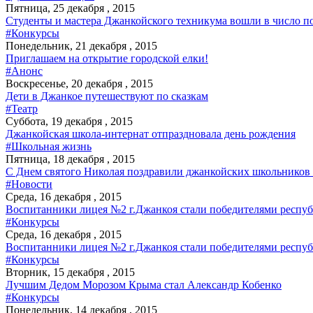
Пятница, 25 декабря , 2015
Студенты и мастера Джанкойского техникума вошли в число 
#Конкурсы
Понедельник, 21 декабря , 2015
Приглашаем на открытие городской елки!
#Анонс
Воскресенье, 20 декабря , 2015
Дети в Джанкое путешествуют по сказкам
#Театр
Суббота, 19 декабря , 2015
Джанкойская школа-интернат отпраздновала день рождения
#Школьная жизнь
Пятница, 18 декабря , 2015
С Днем святого Николая поздравили джанкойских школьников 
#Новости
Среда, 16 декабря , 2015
Воспитанники лицея №2 г.Джанкоя стали победителями респуб
#Конкурсы
Среда, 16 декабря , 2015
Воспитанники лицея №2 г.Джанкоя стали победителями респуб
#Конкурсы
Вторник, 15 декабря , 2015
Лучшим Дедом Морозом Крыма стал Александр Кобенко
#Конкурсы
Понедельник, 14 декабря , 2015