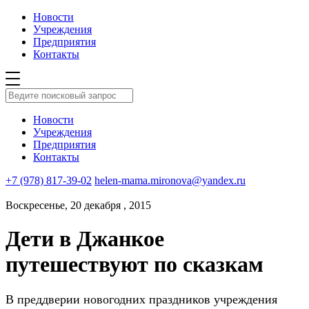
Новости
Учреждения
Предприятия
Контакты
Новости
Учреждения
Предприятия
Контакты
+7 (978) 817-39-02
helen-mama.mironova@yandex.ru
Воскресенье, 20 декабря , 2015
Дети в Джанкое
путешествуют по сказкам
В преддверии новогодних праздников учреждения