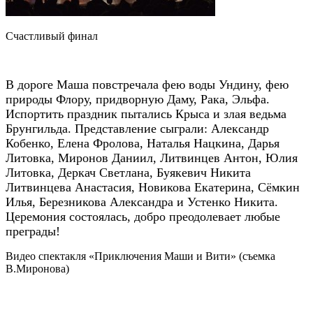
Счастливый финал
В дороге Маша повстречала фею воды Ундину, фею
природы Флору, придворную Даму, Рака, Эльфа.
Испортить праздник пытались Крыса и злая ведьма
Брунгильда. Представление сыграли: Александр
Кобенко, Елена Фролова, Наталья Нацкина, Дарья
Литовка, Миронов Даниил, Литвинцев Антон, Юлия
Литовка, Деркач Светлана, Буякевич Никита
Литвинцева Анастасия, Новикова Екатерина, Сёмкин
Илья, Березникова Александра и Устенко Никита.
Церемония состоялась, добро преодолевает любые
преграды!
Видео спектакля «Приключения Маши и Вити» (съемка
В.Миронова)