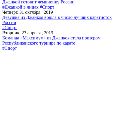
Джанкой готовит чемпионку России
#Джанкой в лицах
#Спорт
Четверг, 31 октября , 2019
Девушка из Джанкоя вошла в число лучших каратисток
России
#Спорт
Вторник, 23 апреля , 2019
Команда «Максимум» из Джанкоя стала призером
Республиканского турнира по карате
#Спорт