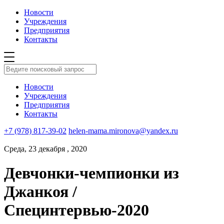
Новости
Учреждения
Предприятия
Контакты
Новости
Учреждения
Предприятия
Контакты
+7 (978) 817-39-02
helen-mama.mironova@yandex.ru
Среда, 23 декабря , 2020
Девчонки-чемпионки из
Джанкоя /
Специнтервью-2020