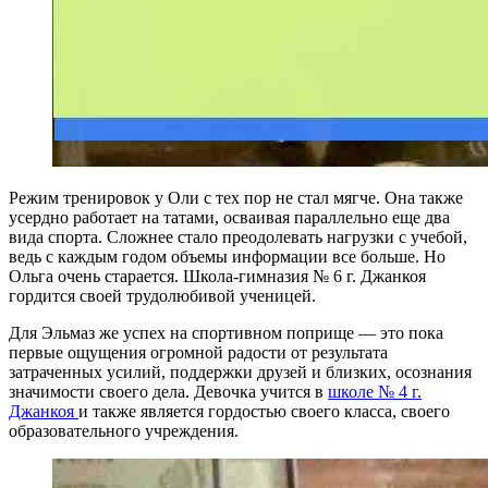
Режим тренировок у Оли с тех пор не стал мягче. Она также
усердно работает на татами, осваивая параллельно еще два
вида спорта. Сложнее стало преодолевать нагрузки с учебой,
ведь с каждым годом объемы информации все больше. Но
Ольга очень старается. Школа-гимназия № 6 г. Джанкоя
гордится своей трудолюбивой ученицей.
Для Эльмаз же успех на спортивном поприще — это пока
первые ощущения огромной радости от результата
затраченных усилий, поддержки друзей и близких, осознания
значимости своего дела. Девочка учится в
школе № 4 г.
Джанкоя
и также является гордостью своего класса, своего
образовательного учреждения.