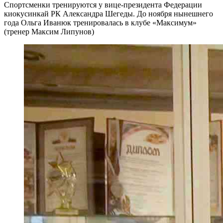
Спортсменки тренируются у вице-президента Федерации
киокусинкай РК Александра Шегеды. До ноября нынешнего
года Ольга Иванюк тренировалась в клубе «Максимум»
(тренер Максим Липунов)