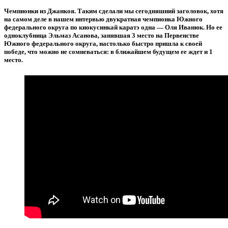
Чемпионки из Джанкоя. Таким сделали мы сегодняшний заголовок, хотя
на самом деле в нашем интервью двукратная чемпионка Южного
федерального округа по киокусинкай каратэ одна — Оля Иванюк. Но ее
одноклубница Эльмаз Асанова, занявшая 3 место на Первенстве
Южного федерального округа, настолько быстро пришла к своей
победе, что можно не сомневаться: в ближайшем будущем ее ждет и 1
место.