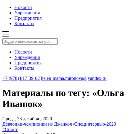
Новости
Учреждения
Предприятия
Контакты
Новости
Учреждения
Предприятия
Контакты
+7 (978) 817-39-02
helen-mama.mironova@yandex.ru
Материалы по тегу: «Ольга
Иванюк»
Среда, 23 декабря , 2020
Девчонки-чемпионки из Джанкоя /Специнтервью-2020
#Спорт