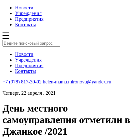
Новости
Учреждения
Предприятия
Контакты
Новости
Учреждения
Предприятия
Контакты
+7 (978) 817-39-02
helen-mama.mironova@yandex.ru
Четверг, 22 апреля , 2021
День местного
самоуправления отметили в
Джанкое /2021