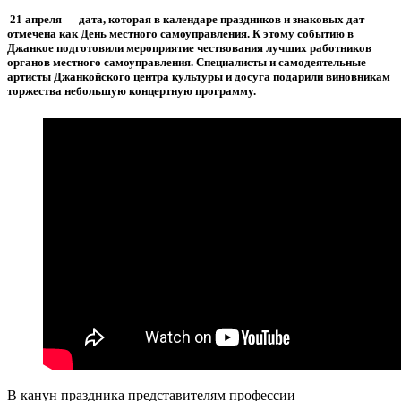
21 апреля — дата, которая в календаре праздников и знаковых дат
отмечена как День местного самоуправления. К этому событию в
Джанкое подготовили мероприятие чествования лучших работников
органов местного самоуправления. Специалисты и самодеятельные
артисты Джанкойского центра культуры и досуга подарили виновникам
торжества небольшую концертную программу.
В канун праздника представителям профессии