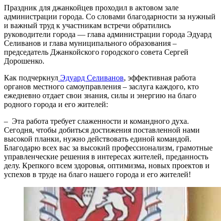
Праздник для джанкойцев проходил в актовом зале
администрации города. Со словами благодарности за нужный
и важный труд к участникам встречи обратились
руководители города — глава администрации города Эдуард
Селиванов и глава муниципального образования –
председатель Джанкойского городского совета Сергей
Дорошенко.
Как подчеркнул
Эдуард Селиванов
, эффективная работа
органов местного самоуправления – заслуга каждого, кто
ежедневно отдает свои знания, силы и энергию на благо
родного города и его жителей:
– Эта работа требует слаженности и командного духа.
Сегодня, чтобы добиться достижения поставленной нами
высокой планки, нужно действовать единой командой.
Благодарю всех вас за высокий профессионализм, грамотные
управленческие решения в интересах жителей, преданность
делу. Крепкого всем здоровья, оптимизма, новых проектов и
успехов в труде на благо нашего города и его жителей!