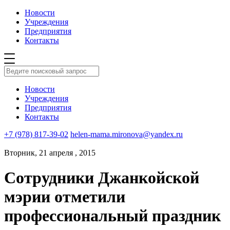
Новости
Учреждения
Предприятия
Контакты
Новости
Учреждения
Предприятия
Контакты
+7 (978) 817-39-02
helen-mama.mironova@yandex.ru
Вторник, 21 апреля , 2015
Сотрудники Джанкойской
мэрии отметили
профессиональный праздник