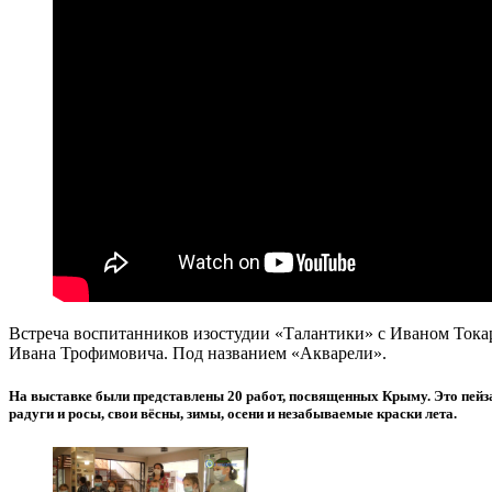
Встреча воспитанников изостудии «Талантики» с Иваном Токаре
Ивана Трофимовича. Под названием «Акварели».
На выставке были представлены 20 работ, посвященных Крыму. Это пейз
радуги и росы, свои вёсны, зимы, осени и незабываемые краски лета.