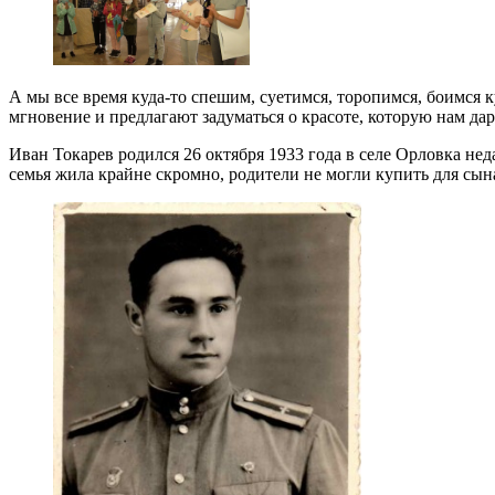
А мы все время куда-то спешим, суетимся, торопимся, боимся ку
мгновение и предлагают задуматься о красоте, которую нам д
Иван Токарев родился 26 октября 1933 года в селе Орловка не
семья жила крайне скромно, родители не могли купить для сын