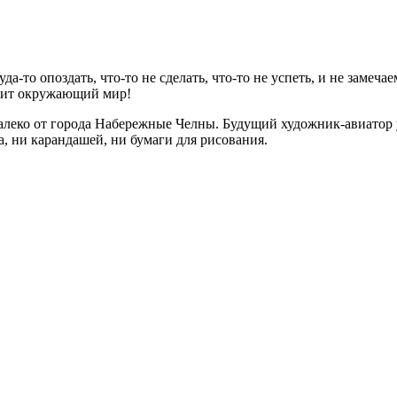
да-то опоздать, что-то не сделать, что-то не успеть, и не замеч
арит окружающий мир!
далеко от города Набережные Челны. Будущий художник-авиатор у
а, ни карандашей, ни бумаги для рисования.