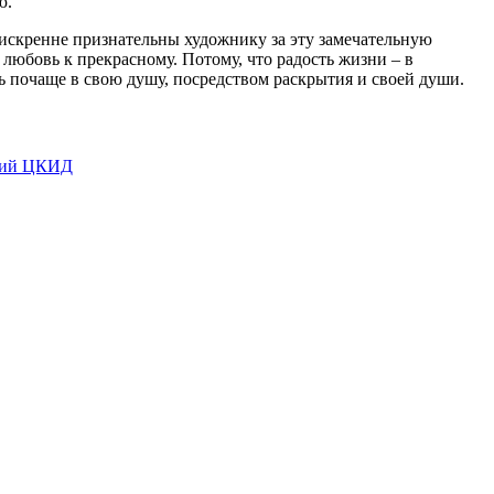
ю.
искренне признательны художнику за эту замечательную
 любовь к прекрасному. Потому, что радость жизни – в
ь почаще в свою душу, посредством раскрытия и своей души.
кий ЦКИД