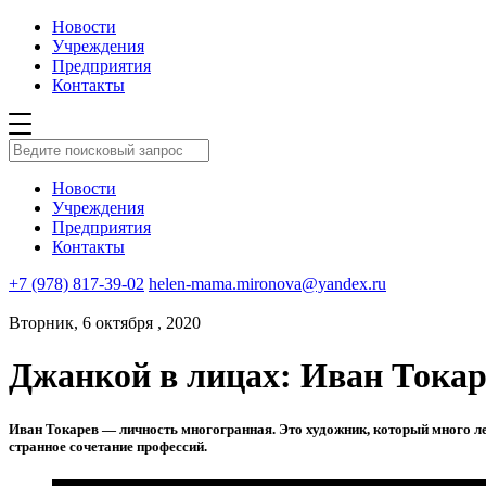
Новости
Учреждения
Предприятия
Контакты
Новости
Учреждения
Предприятия
Контакты
+7 (978) 817-39-02
helen-mama.mironova@yandex.ru
Вторник, 6 октября , 2020
Джанкой в лицах: Иван Токар
Иван Токарев — личность многогранная. Это художник, который много лет 
странное сочетание профессий.