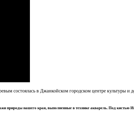
вым состоялась в Джанкойском городском центре культуры и дос
ажи природы нашего края, выполненные в технике акварель. Под кистью Ив