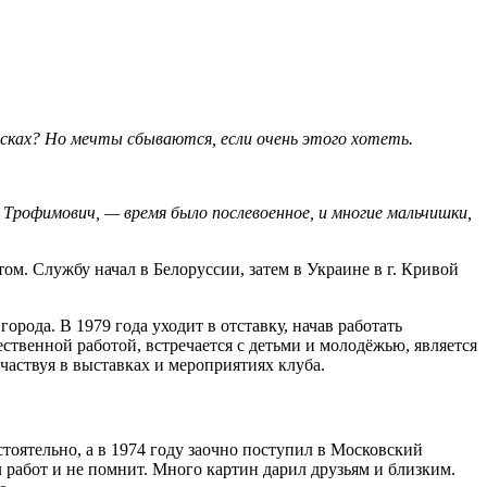
сках? Но мечты сбываются, если очень этого хотеть.
Трофимович, — время было послевоенное, и многие мальчишки,
ом. Службу начал в Белоруссии, затем в Украине в г. Кривой
рода. В 1979 года уходит в отставку, начав работать
ственной работой, встречается с детьми и молодёжью, является
частвуя в выставках и мероприятиях клуба.
тоятельно, а в 1974 году заочно поступил в Московский
 работ и не помнит. Много картин дарил друзьям и близким.