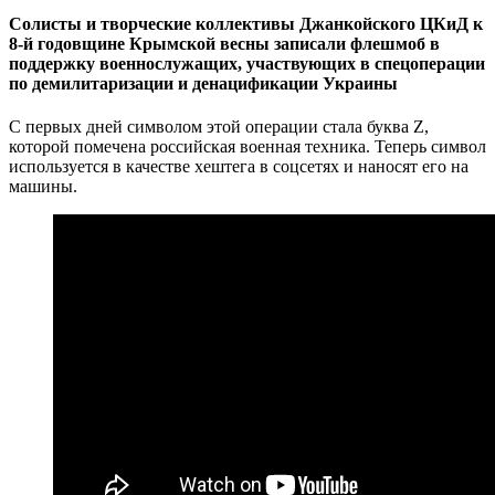
Солисты и творческие коллективы Джанкойского ЦКиД к
8-й годовщине Крымской весны записали флешмоб в
поддержку военнослужащих, участвующих в спецоперации
по демилитаризации и денацификации Украины
С первых дней символом этой операции стала буква Z,
которой помечена российская военная техника. Теперь символ
используется в качестве хештега в соцсетях и наносят его на
машины.