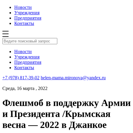
Новости
Учреждения
Предприятия
Контакты
Новости
Учреждения
Предприятия
Контакты
+7 (978) 817-39-02
helen-mama.mironova@yandex.ru
Среда, 16 марта , 2022
Флешмоб в поддержку Армии
и Президента /Крымская
весна — 2022 в Джанкое