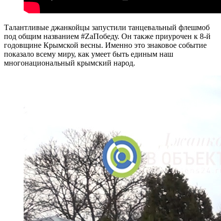
Талантливые джанкойцы запустили танцевальный флешмоб
под общим названием #ZаПобеду. Он также приурочен к 8-й
годовщине Крымской весны. Именно это знаковое событие
показало всему миру, как умеет быть единым наш
многонациональный крымский народ.