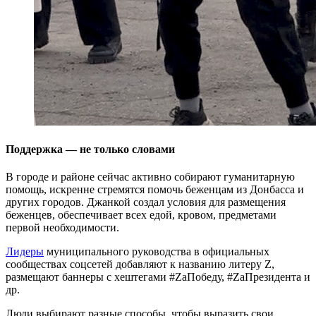
Поддержка — не только словами
В городе и районе сейчас активно собирают гуманитарную
помощь, искренне стремятся помочь беженцам из Донбасса и
других городов. Джанкой создал условия для размещения
беженцев, обеспечивает всех едой, кровом, предметами
первой необходимости.
Лидеры
муниципального руководства в официальных
сообществах соцсетей добавляют к названию литеру Z,
размещают баннеры с хештегами #ZаПобеду, #ZаПрезидента и
др.
Люди выбирают разные способы, чтобы выразить свои