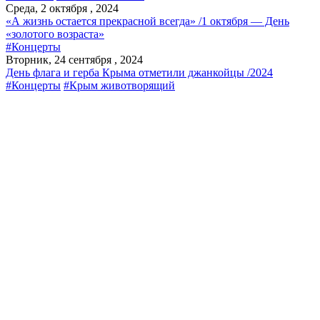
Среда, 2 октября , 2024
«А жизнь остается прекрасной всегда» /1 октября — День
«золотого возраста»
#Концерты
Вторник, 24 сентября , 2024
День флага и герба Крыма отметили джанкойцы /2024
#Концерты
#Крым животворящий