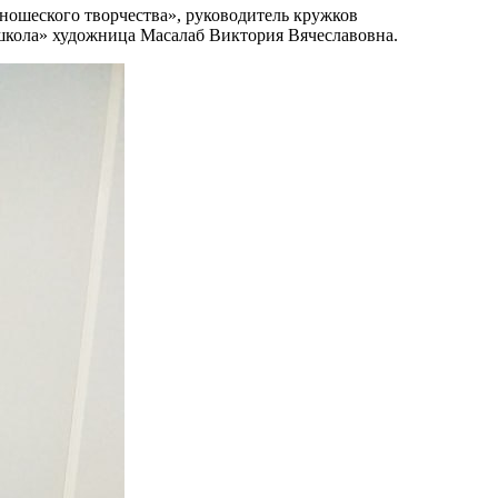
ношеского творчества», руководитель кружков
школа» художница Масалаб Виктория Вячеславовна.