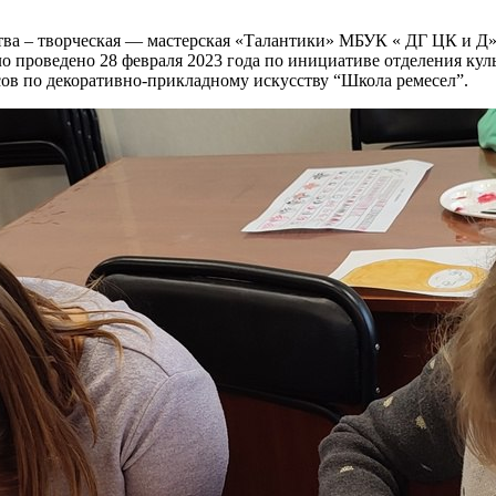
ва – творческая — мастерская «Талантики» МБУК « ДГ ЦК и Д» (
ло проведено 28 февраля 2023 года по инициативе отделения к
ов по декоративно-прикладному искусству “Школа ремесел”.