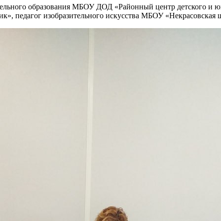
тельного образования МБОУ ДОД «Районный центр детского и ю
ик», педагог изобразительного искусства МБОУ «Некрасовская 