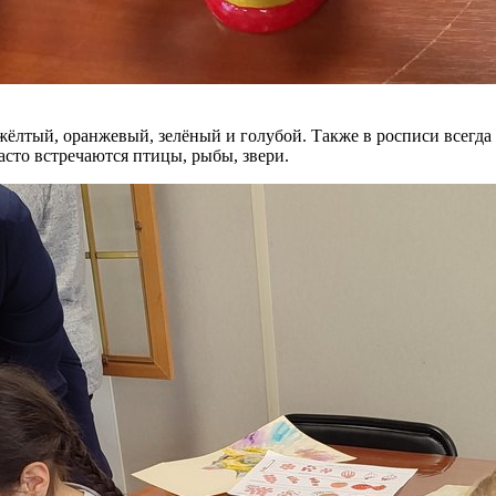
 жёлтый, оранжевый, зелёный и голубой. Также в росписи всегд
асто встречаются птицы, рыбы, звери.