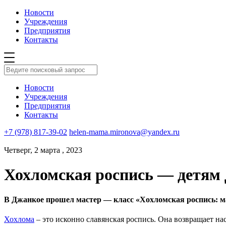
Новости
Учреждения
Предприятия
Контакты
Новости
Учреждения
Предприятия
Контакты
+7 (978) 817-39-02
helen-mama.mironova@yandex.ru
Четверг, 2 марта , 2023
Хохломская роспись — детям 
В Джанкое прошел мастер — класс «Хохломская роспись: 
Хохлома
– это исконно славянская роспись. Она возвращает на