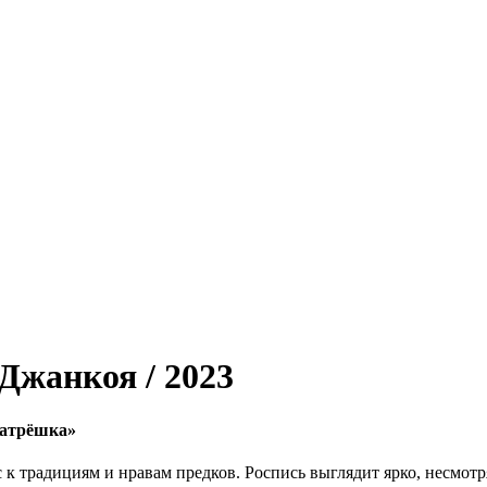
Джанкоя / 2023
матрёшка»
с к традициям и нравам предков. Роспись выглядит ярко, несмот