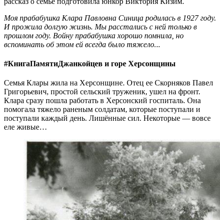
рассказ о семье подготовила юнкор Виктория Кизим.
Моя прабабушка Клара Павловна Синица родилась в 1927 году.
И прожила долгую жизнь. Мы расстались с ней только в
прошлом году. Войну прабабушка хорошо помнила, но
вспоминать об этом ей всегда было тяжело.
..
#КнигаПамятиДжанкойцев и горе Херсонщины
Семья Клары жила на Херсонщине. Отец ее Скорняков Павел
Григорьевич, простой сельский труженик, ушел на фронт.
Клара сразу пошла работать в Херсонский госпиталь. Она
помогала тяжело раненым солдатам, которые поступали и
поступали каждый день. Лишённые сил. Некоторые — вовсе
еле живые…