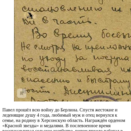
Павел прошёл всю войну до Берлина. Спустя жестокие и
леденящие душу 4 года, любимый муж и отец вернулся к
семье, на родину в Херсонскую область. Награждён орденом
«Красной звезды» и медалями. В послевоенное время
восстанавливал сельское хозяйство, потом тяжело работал в