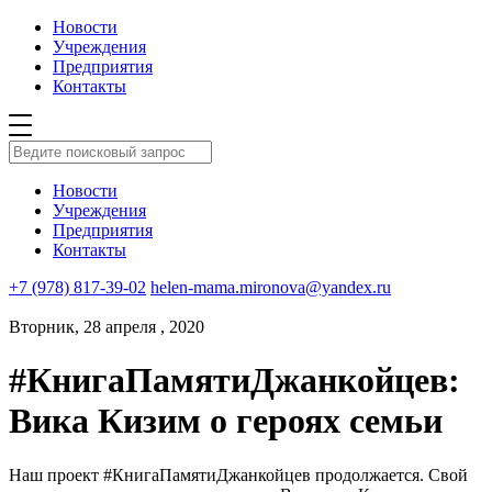
Новости
Учреждения
Предприятия
Контакты
Новости
Учреждения
Предприятия
Контакты
+7 (978) 817-39-02
helen-mama.mironova@yandex.ru
Вторник, 28 апреля , 2020
#КнигаПамятиДжанкойцев:
Вика Кизим о героях семьи
Наш проект #КнигаПамятиДжанкойцев продолжается. Свой