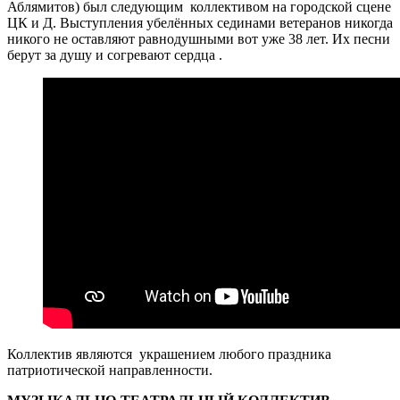
Аблямитов) был следующим коллективом на городской сцене
ЦК и Д. Выступления убелённых сединами ветеранов никогда
никого не оставляют равнодушными вот уже 38 лет. Их песни
берут за душу и согревают сердца .
Коллектив являются украшением любого праздника
патриотической направленности.