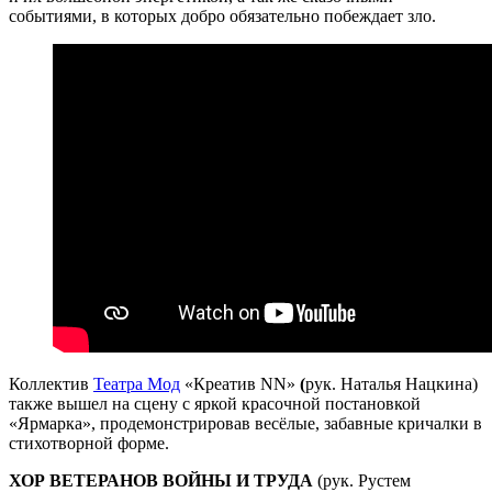
событиями, в которых добро обязательно побеждает зло.
Коллектив
Театра Мод
«Креатив NN»
(
рук. Наталья Нацкина)
также вышел на сцену с яркой красочной постановкой
«Ярмарка», продемонстрировав весёлые, забавные кричалки в
стихотворной форме.
ХОР ВЕТЕРАНОВ ВОЙНЫ И ТРУДА
(рук. Рустем