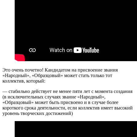
Это очень почетно! Кандидатом на присвоение звания
«Народный», «Образцовый» может стать только тот
коллектив, который:
— стабильно действует не менее пяти лет с момента создания
(в исключительных случаях звание «Народный»,
«Образцовый» может быть присвоено и в случае более
короткого срока деятельности, если коллектив имеет высокий
уровень творческих достижений)