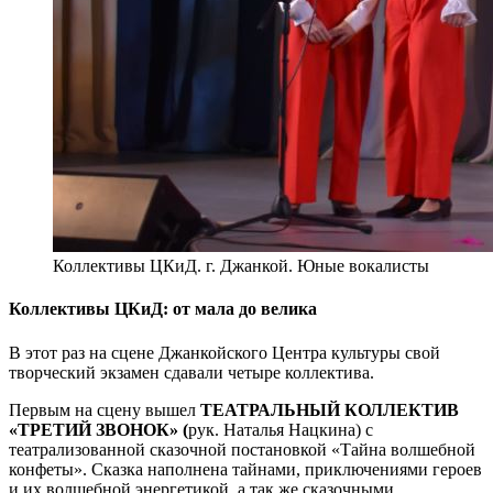
Коллективы ЦКиД. г. Джанкой. Юные вокалисты
Коллективы ЦКиД: от мала до велика
В этот раз на сцене Джанкойского Центра культуры свой
творческий экзамен сдавали четыре коллектива.
Первым на сцену вышел
ТЕАТРАЛЬНЫЙ КОЛЛЕКТИВ
«ТРЕТИЙ ЗВОНОК» (
рук. Наталья Нацкина) с
театрализованной сказочной постановкой «Тайна волшебной
конфеты». Сказка наполнена тайнами, приключениями героев
и их волшебной энергетикой, а так же сказочными