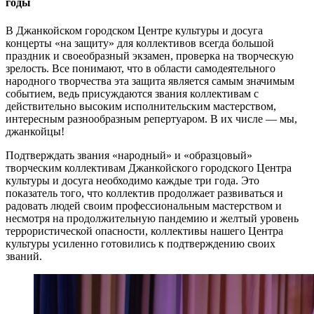
годы
В Джанкойском городском Центре культуры и досуга
концерты «на защиту» для коллективов всегда большой
праздник и своеобразный экзамен, проверка на творческую
зрелость. Все понимают, что в области самодеятельного
народного творчества эта защита является самым значимым
событием, ведь присуждаются звания коллективам с
действительно высоким исполнительским мастерством,
интересным разнообразным репертуаром. В их числе — мы,
джанкойцы!
Подтверждать звания «народный» и «образцовый»
творческим коллективам Джанкойского городского Центра
культуры и досуга необходимо каждые три года. Это
показатель того, что коллектив продолжает развиваться и
радовать людей своим профессиональным мастерством и
несмотря на продолжительную пандемию и желтый уровень
террористической опасности, коллективы нашего Центра
культуры усиленно готовились к подтверждению своих
званий.