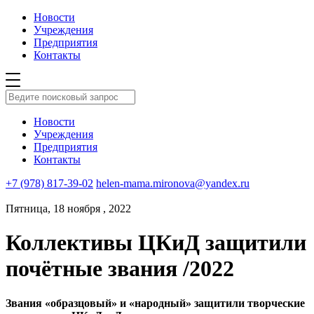
Новости
Учреждения
Предприятия
Контакты
Новости
Учреждения
Предприятия
Контакты
+7 (978) 817-39-02
helen-mama.mironova@yandex.ru
Пятница, 18 ноября , 2022
Коллективы ЦКиД защитили
почётные звания /2022
Звания «образцовый» и «народный» защитили творческие