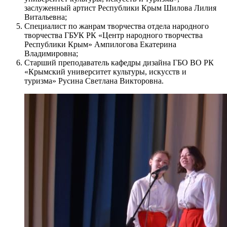
заслуженный артист Республики Крым Шилова Лилия
Витальевна;
Специалист по жанрам творчества отдела народного
творчества ГБУК РК «Центр народного творчества
Республики Крым» Ампилогова Екатерина
Владимировна;
Старший преподаватель кафедры дизайна ГБО ВО РК
«Крымский университет культуры, искусств и
туризма» Русина Светлана Викторовна.