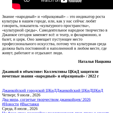
Звание «народный» и «образцовый» – это индикатор роста
культуры в нашем городе, или, как у нас сейчас любят
говорить, показатель «культурного пространства»,
«культурной среды». Самодеятельное народное творчество в
Джанкое сегодня заменяет всё: и театр, и филармонию, и
балет, и цирк. Оно замещает пустующее место
профессионального искусства, потому что культурная среда
должна быть постоянной и наполненной в любом месте, где
живут, работают и отдыхают люди.
Наталья Нацкина
Джанкой в объективе: Коллективы ЦКиД защитили
почетные звания «народный» и образцовый» / 2022 г
Джанкойский городской ЦКиД
Джанкойский ЦКиД
ЦКиД
Четверг, 9 июля , 2026
Два мира, согретые творчеством джанкойцев/ 2026
#Новости
#Выставки
Среда, 8 июля , 2026