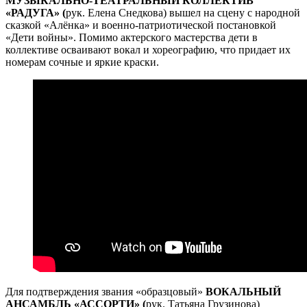
МУЗЫКАЛЬНО-ТЕАТРАЛЬНЫЙ КОЛЛЕКТИВ
«РАДУГА» (
рук. Елена Снедкова) вышел на сцену с народной
сказкой «Алёнка» и военно-патриотической постановкой
«Дети войны». Помимо актерского мастерства дети в
коллективе осваивают вокал и хореографию, что придает их
номерам сочные и яркие краски.
Для подтверждения звания «образцовый»
ВОКАЛЬНЫЙ
АНСАМБЛЬ «АССОРТИ» (
рук. Татьяна Грузинова)