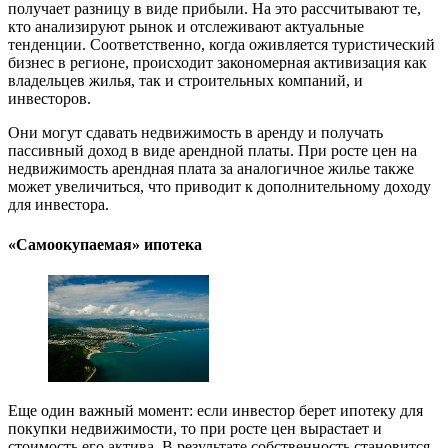
получает разницу в виде прибыли. На это рассчитывают те,
кто анализируют рынок и отслеживают актуальные
тенденции. Соответственно, когда оживляется туристический
бизнес в регионе, происходит закономерная активизация как
владельцев жилья, так и строительных компаний, и
инвесторов.
Они могут сдавать недвижимость в аренду и получать
пассивный доход в виде арендной платы. При росте цен на
недвижимость арендная плата за аналогичное жилье также
может увеличиться, что приводит к дополнительному доходу
для инвестора.
«Самоокупаемая» ипотека
Еще один важный момент: если инвестор берет ипотеку для
покупки недвижимости, то при росте цен вырастает и
стоимость его актива. В результате собственность становится