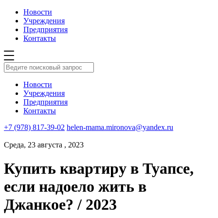
Новости
Учреждения
Предприятия
Контакты
Новости
Учреждения
Предприятия
Контакты
+7 (978) 817-39-02
helen-mama.mironova@yandex.ru
Среда, 23 августа , 2023
Купить квартиру в Туапсе,
если надоело жить в
Джанкое? / 2023