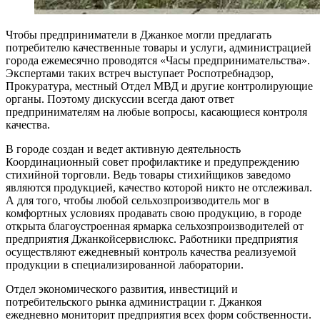
Чтобы предприниматели в Джанкое могли предлагать
потребителю качественные товары и услуги, администрацией
города ежемесячно проводятся «Часы предпринимательства».
Экспертами таких встреч выступает Роспотребнадзор,
Прокуратура, местный Отдел МВД и другие контролирующие
органы. Поэтому дискуссии всегда дают ответ
предпринимателям на любые вопросы, касающиеся контроля
качества.
В городе создан и ведет активную деятельность
Координационный совет профилактике и предупреждению
стихийной торговли. Ведь товары стихийщиков заведомо
являются продукцией, качество которой никто не отслеживал.
А для того, чтобы любой сельхозпроизводитель мог в
комфортных условиях продавать свою продукцию, в городе
открыта благоустроенная ярмарка сельхозпроизводителей от
предприятия Джанкойсервислюкс. Работники предприятия
осуществляют ежедневный контроль качества реализуемой
продукции в специализированной лаборатории.
Отдел экономического развития, инвестиций и
потребительского рынка администрации г. Джанкоя
ежедневно мониторит предприятия всех форм собственности.