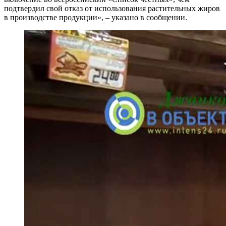
подтвердил свой отказ от использования растительных жиров
в производстве продукции», – указано в сообщении.