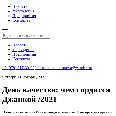
Новости
Учреждения
Предприятия
Контакты
Новости
Учреждения
Предприятия
Контакты
+7 (978) 817-39-02
helen-mama.mironova@yandex.ru
Четверг, 11 ноября , 2021
День качества: чем гордится
Джанкой /2021
11 ноября отмечается Всемирный день качества. Этот праздник призван