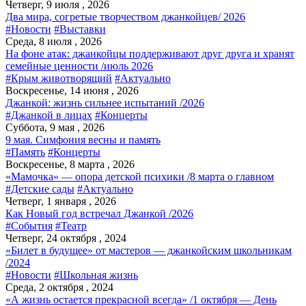
Четверг, 9 июля , 2026
Два мира, согретые творчеством джанкойцев/ 2026
#Новости
#Выставки
Среда, 8 июля , 2026
На фоне атак: джанкойцы поддерживают друг друга и хранят
семейные ценности /июль 2026
#Крым животворящий
#Актуально
Воскресенье, 14 июня , 2026
Джанкой: жизнь сильнее испытаний /2026
#Джанкой в лицах
#Концерты
Суббота, 9 мая , 2026
9 мая. Симфония весны и память
#Память
#Концерты
Воскресенье, 8 марта , 2026
«Мамочка» — опора детской психики /8 марта о главном
#Детские сады
#Актуально
Четверг, 1 января , 2026
Как Новый год встречал Джанкой /2026
#События
#Театр
Четверг, 24 октября , 2024
«Билет в будущее» от мастеров — джанкойским школьникам
/2024
#Новости
#Школьная жизнь
Среда, 2 октября , 2024
«А жизнь остается прекрасной всегда» /1 октября — День