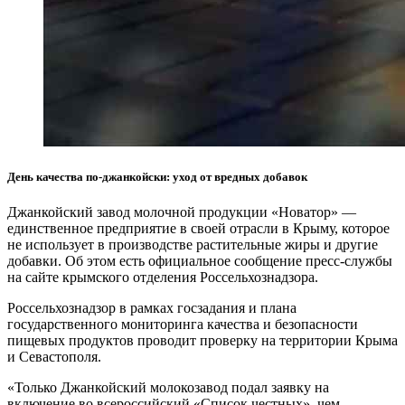
День качества по-джанкойски: уход от вредных добавок
Джанкойский завод молочной продукции «Новатор» —
единственное предприятие в своей отрасли в Крыму, которое
не использует в производстве растительные жиры и другие
добавки. Об этом есть официальное сообщение пресс-службы
на сайте крымского отделения Россельхознадзора.
Россельхознадзор в рамках госзадания и плана
государственного мониторинга качества и безопасности
пищевых продуктов проводит проверку на территории Крыма
и Севастополя.
«Только Джанкойский молокозавод подал заявку на
включение во всероссийский «Список честных», чем