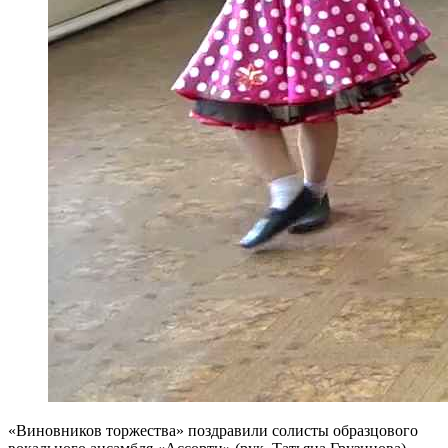
«Виновников торжества» поздравили солисты образцового