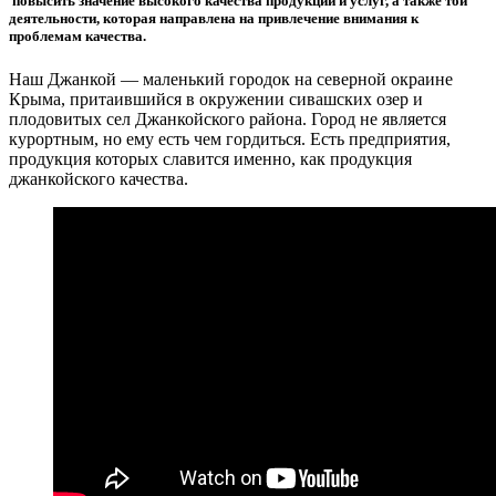
повысить значение высокого качества продукции и услуг, а также той
деятельности, которая направлена на привлечение внимания к
проблемам качества.
Наш Джанкой — маленький городок на северной окраине
Крыма, притаившийся в окружении сивашских озер и
плодовитых сел Джанкойского района. Город не является
курортным, но ему есть чем гордиться. Есть предприятия,
продукция которых славится именно, как продукция
джанкойского качества.