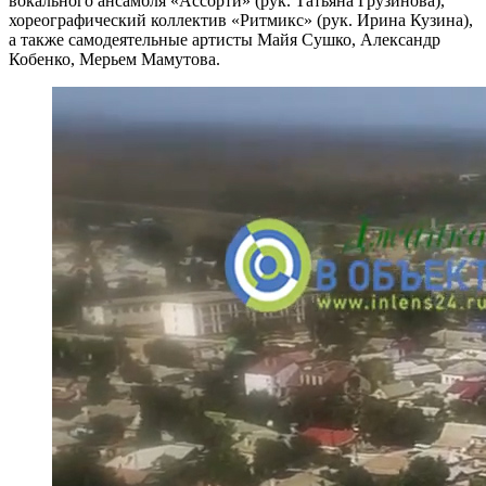
вокального ансамбля «Ассорти» (рук. Татьяна Грузинова),
хореографический коллектив «Ритмикс» (рук. Ирина Кузина),
а также самодеятельные артисты Майя Сушко, Александр
Кобенко, Мерьем Мамутова.