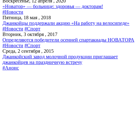
Воскресенье, 12 апреля , 2020
«Новатор» — больнице: здоровья — докторам!
#Новости
Пятница, 18 мая , 2018
Джанкойцы поддержали акцию «На работу на велосипеде»
#Новости
#Спорт
Вторник, 3 октября , 2017
Определяются победители осенней спартакиады НОВАТОРА
#Новости
#Спорт
Среда, 2 сентября , 2015
Джанкойский завод молочной продукции приглашает
джанкойцев на праздничную встречу
#Анонс