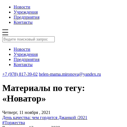
Новости
Учреждения
Предприятия
Контакты
Новости
Учреждения
Предприятия
Контакты
+7 (978) 817-39-02
helen-mama.mironova@yandex.ru
Материалы по тегу:
«Новатор»
Четверг, 11 ноября , 2021
День качества: чем гордится Джанкой /2021
#Торжества