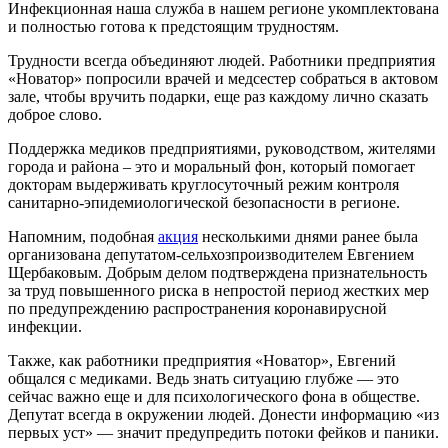
Инфекционная наша служба в нашем регионе укомплектована
и полностью готова к предстоящим трудностям.
Трудности всегда объединяют людей. Работники предприятия
«Новатор» попросили врачей и медсестер собраться в актовом
зале, чтобы вручить подарки, еще раз каждому лично сказать
доброе слово.
Поддержка медиков предприятиями, руководством, жителями
города и района – это и моральный фон, который помогает
докторам выдерживать круглосуточный режим контроля
санитарно-эпидемиологической безопасности в регионе.
Напомним, подобная
акция
несколькими днями ранее была
организована депутатом-сельхозпроизводителем Евгением
Щербаковым. Добрым делом подтверждена признательность
за труд повышенного риска в непростой период жестких мер
по предупреждению распространения коронавирусной
инфекции.
Также, как работники предприятия «Новатор», Евгений
общался с медиками. Ведь знать ситуацию глубже — это
сейчас важно еще и для психологического фона в обществе.
Депутат всегда в окружении людей. Донести информацию «из
первых уст» — значит предупредить потоки фейков и паники.