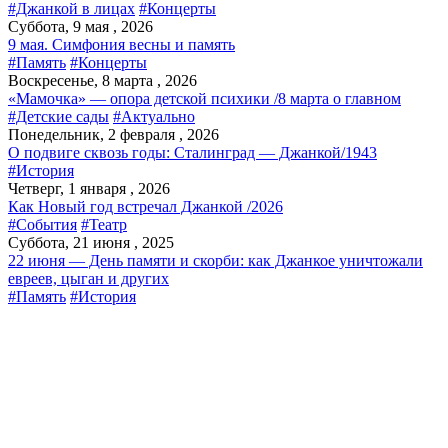
#Джанкой в лицах
#Концерты
Суббота, 9 мая , 2026
9 мая. Симфония весны и память
#Память
#Концерты
Воскресенье, 8 марта , 2026
«Мамочка» — опора детской психики /8 марта о главном
#Детские сады
#Актуально
Понедельник, 2 февраля , 2026
О подвиге сквозь годы: Сталинград — Джанкой/1943
#История
Четверг, 1 января , 2026
Как Новый год встречал Джанкой /2026
#События
#Театр
Суббота, 21 июня , 2025
22 июня — День памяти и скорби: как Джанкое уничтожали
евреев, цыган и других
#Память
#История