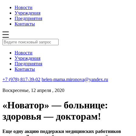
Новости
Учреждения
Предприятия
Контакты
Новости
Учреждения
Предприятия
Контакты
+7 (978) 817-39-02
helen-mama.mironova@yandex.ru
Воскресенье, 12 апреля , 2020
«Новатор» — больнице:
здоровья — докторам!
Еще одну акцию поддержки медицинских работников