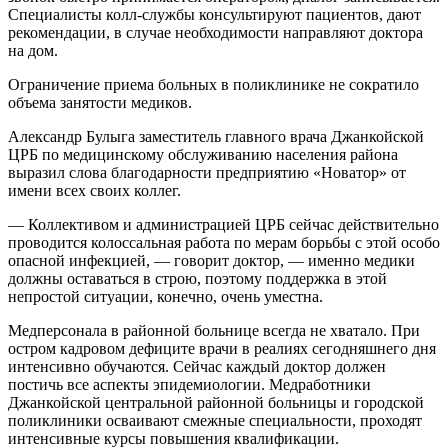
Специалисты колл-службы консультируют пациентов, дают
рекомендации, в случае необходимости направляют доктора
на дом.
Ограничение приема больных в поликлинике не сократило
объема занятости медиков.
Александр Булыга заместитель главного врача Джанкойской
ЦРБ по медицинскому обслуживанию населения района
выразил слова благодарности предприятию «Новатор» от
имени всех своих коллег.
— Коллективом и администрацией ЦРБ сейчас действительно
проводится колоссальная работа по мерам борьбы с этой особо
опасной инфекцией, — говорит доктор, — именно медики
должны оставаться в строю, поэтому поддержка в этой
непростой ситуации, конечно, очень уместна.
Медперсонала в районной больнице всегда не хватало. При
остром кадровом дефиците врачи в реалиях сегодняшнего дня
интенсивно обучаются. Сейчас каждый доктор должен
постичь все аспекты эпидемиологии. Медработники
Джанкойской центральной районной больницы и городской
поликлиники осваивают смежные специальности, проходят
интенсивные курсы повышения квалификации.