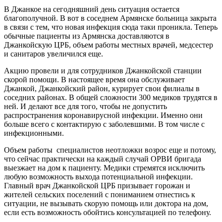
В Джанкое на сегодняшний день ситуация остается
благополучной. В вот в соседнем Армянске больница закрыта
в связи с тем, что новая инфекция сюда таки проникла. Теперь
обычные пациенты из Армянска доставляются в
Джанкойскую ЦРБ, объем работы местных врачей, медсестер
и санитаров увеличился еще.
Акцию провели и для сотрудников Джанкойской станции
скорой помощи. В настоящее время она обслуживает
Джанкой, Джанкойский район, курирует свои филиалы в
соседних районах. В общей сложности 300 медиков трудятся в
ней. И делают все для того, чтобы не допустить
распространения коронавирусной инфекции. Именно они
больше всего с контактирую с заболевшими. В том числе с
инфекционными.
Объем работы специалистов неотложки возрос еще и потому,
что сейчас практически на каждый случай ОРВИ бригада
выезжает на дом к пациенту. Медики стремятся исключить
любую возможность выхода потенциальной инфекции.
Главный врач Джанкойской ЦРБ призывает горожан и
жителей сельских поселений с пониманием отнестись к
ситуации, не вызывать скорую помощь или доктора на дом,
если есть возможность обойтись консультацией по телефону.