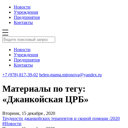
Новости
Учреждения
Предприятия
Контакты
Новости
Учреждения
Предприятия
Контакты
+7 (978) 817-39-02
helen-mama.mironova@yandex.ru
Материалы по тегу:
«Джанкойская ЦРБ»
Вторник, 15 декабря , 2020
Трудности джанкойских терапевтов и скорой помощи /2020
#Новости