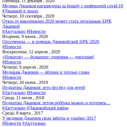
Пятница, 11 декабря , 2020
Медики Джанкоя награждены за борьбу с инфекцией covid-19
#Джанкой в лицах
Четверг, 10 сентября , 2020
Отказ от вакцинации 2020 может стать летальным /ЦРБ
Джанкой
#Актуально
#Новости
Вторник, 9 июня , 2020
Ополченцы — в помощь Джанкойской ЦРБ /2020
#Новости
Воскресенье, 12 апреля , 2020
«Новатор» — больнице: здоровья — докторам!
#Новости
Четверг, 9 апреля , 2020
Медикам Джанкоя — яблоки и теплые слова
#Новости
Четверг, 20 июня , 2019
Педиатры Джанкоя: лето без бед для детей
#Актуально
#Новости
Среда, 11 июля , 2018
Педиатры Джанкоя: летом ребёнка можно и потерять…
#Актуально
#Джанкойский район
Среда, 8 марта , 2017
У медиков Джанкоя свои заботы и улыбки /2017
#Новости
#Актуально